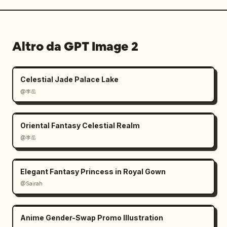
Altro da GPT Image 2
Celestial Jade Palace Lake
@李岳
Oriental Fantasy Celestial Realm
@李岳
Elegant Fantasy Princess in Royal Gown
@Sairah
Anime Gender-Swap Promo Illustration