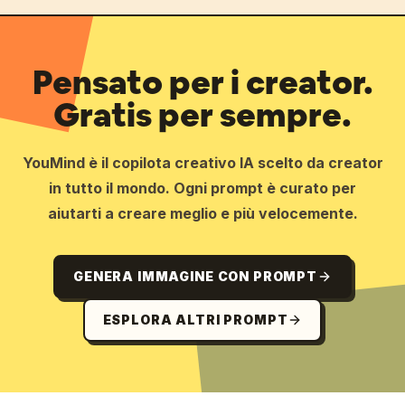
Pensato per i creator.
Gratis per sempre.
YouMind è il copilota creativo IA scelto da creator
in tutto il mondo. Ogni prompt è curato per
aiutarti a creare meglio e più velocemente.
GENERA IMMAGINE CON PROMPT
ESPLORA ALTRI PROMPT