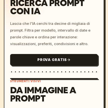
RICERCA PROMPT
CON IA
Lascia che l'IA cerchi tra decine di migliaia di
prompt. Filtra per modello, intervallo di date e
parole chiave e ordina per interazione:
visualizzazioni, preferiti, condivisioni e altro.
PROVA GRATIS
STRUMENTI VISIVI
DA IMMAGINE A
PROMPT
/imagine prompt: cinemati
c, cyberpunk sunset, neon