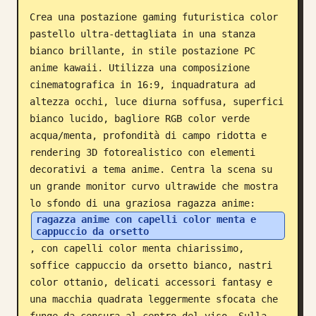
Crea una postazione gaming futuristica color 
Blog
pastello ultra-dettagliata in una stanza 
bianco brillante, in stile postazione PC 
Aggiornamenti
anime kawaii. Utilizza una composizione 
cinematografica in 16:9, inquadratura ad 
altezza occhi, luce diurna soffusa, superfici 
bianco lucido, bagliore RGB color verde 
acqua/menta, profondità di campo ridotta e 
rendering 3D fotorealistico con elementi 
decorativi a tema anime. Centra la scena su 
un grande monitor curvo ultrawide che mostra 
lo sfondo di una graziosa ragazza anime: 
ragazza anime con capelli color menta e 
cappuccio da orsetto
, con capelli color menta chiarissimo, 
soffice cappuccio da orsetto bianco, nastri 
color ottanio, delicati accessori fantasy e 
una macchia quadrata leggermente sfocata che 