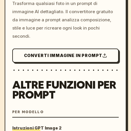
colors, 8k --v 6.0
Trasforma qualsiasi foto in un prompt di
immagine AI dettagliato. Il convertitore gratuito
da immagine a prompt analizza composizione,
stile e luce per ricreare ogni look in pochi
secondi.
CONVERTI IMMAGINE IN PROMPT
ALTRE FUNZIONI PER
PROMPT
PER MODELLO
Istruzioni GPT Image 2