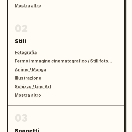
Mostra altro
02
Stili
Fotografia
Fermo immagine cinematografico / Still fotografico
Anime / Manga
Illustrazione
Schizzo / Line Art
Mostra altro
03
Soggetti