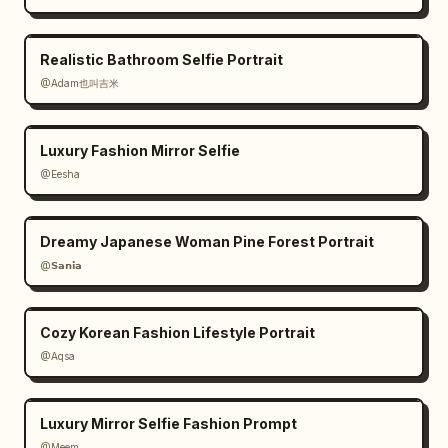
Realistic Bathroom Selfie Portrait
@Adam也叫吉米
Luxury Fashion Mirror Selfie
@Eesha
Dreamy Japanese Woman Pine Forest Portrait
@𝗦𝗮𝗻𝗶𝗮
Cozy Korean Fashion Lifestyle Portrait
@Aqsa
Luxury Mirror Selfie Fashion Prompt
@Meem