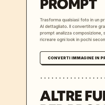
PROMPT
Trasforma qualsiasi foto in un 
AI dettagliato. Il convertitore g
prompt analizza composizione, st
ricreare ogni look in pochi secon
CONVERTI IMMAGINE IN 
ALTRE FU