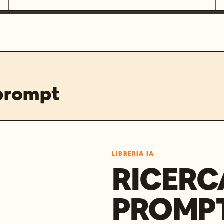
 prompt
LIBRERIA IA
RICERC
PROMPT