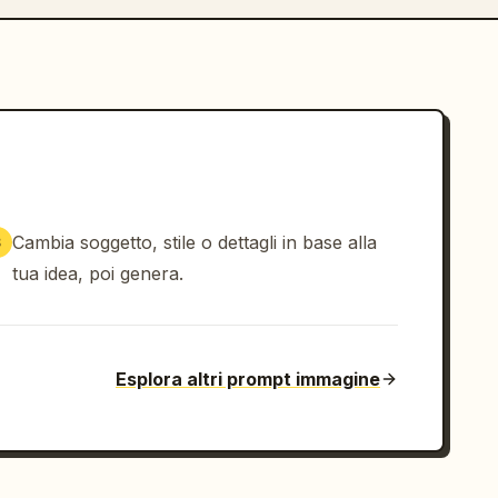
Cambia soggetto, stile o dettagli in base alla
3
tua idea, poi genera.
Esplora altri prompt immagine