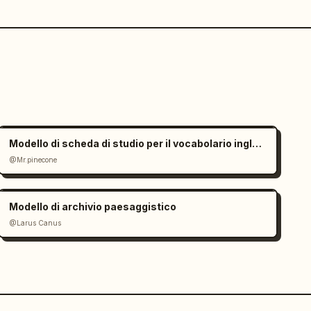
Modello di scheda di studio per il vocabolario inglese
@Mr.pinecone
Modello di archivio paesaggistico
@Larus Canus