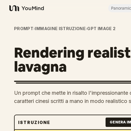
Panorami
YouMind
PROMPT
›
IMMAGINE ISTRUZIONE
›
GPT IMAGE 2
Rendering realist
lavagna
Un prompt che mette in risalto l'impressionante
caratteri cinesi scritti a mano in modo realistico
ISTRUZIONE
GENERA I