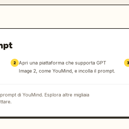
mpt
Apri una piattaforma che supporta GPT
2
Image 2, come YouMind, e incolla il prompt.
 prompt di YouMind. Esplora altre migliaia
ttare.