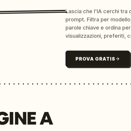
Lascia che l'IA cerchi tra d
prompt. Filtra per modello,
parole chiave e ordina per
visualizzazioni, preferiti, c
PROVA GRATIS
GINE A