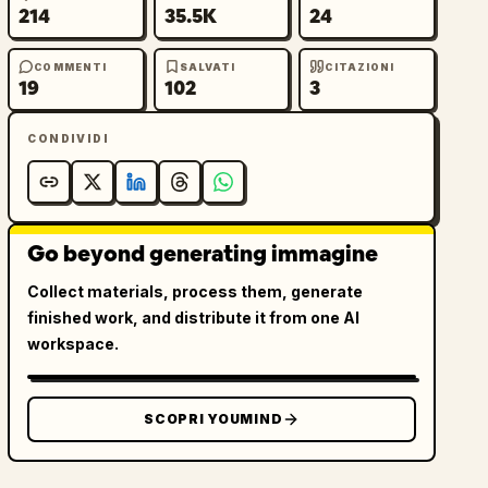
214
35.5K
24
COMMENTI
SALVATI
CITAZIONI
19
102
3
CONDIVIDI
Go beyond generating immagine
Collect materials, process them, generate
finished work, and distribute it from one AI
workspace.
SCOPRI YOUMIND