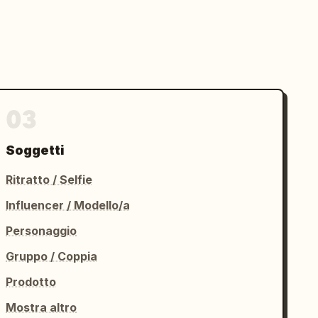
03
Soggetti
Ritratto / Selfie
Influencer / Modello/a
Personaggio
Gruppo / Coppia
Prodotto
Mostra altro