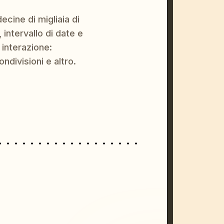
ecine di migliaia di
 intervallo di date e
 interazione:
ondivisioni e altro.