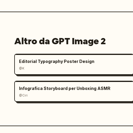
Altro da GPT Image 2
Editorial Typography Poster Design
@K
Infografica Storyboard per Unboxing ASMR
@Ciri