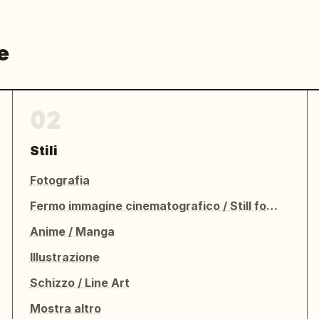
e
02
Stili
Fotografia
Fermo immagine cinematografico / Still fotografico
Anime / Manga
Illustrazione
Schizzo / Line Art
Mostra altro