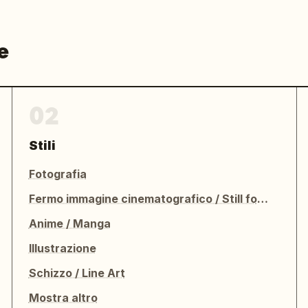
e
02
Stili
Fotografia
Fermo immagine cinematografico / Still fotografico
Anime / Manga
Illustrazione
Schizzo / Line Art
Mostra altro