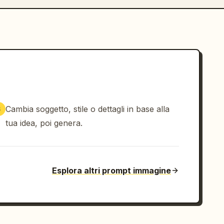
Cambia soggetto, stile o dettagli in base alla
3
tua idea, poi genera.
Esplora altri prompt immagine