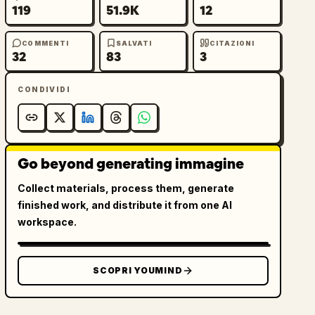
119
51.9K
12
COMMENTI
SALVATI
CITAZIONI
32
83
3
CONDIVIDI
Go beyond generating immagine
Collect materials, process them, generate
finished work, and distribute it from one AI
workspace.
SCOPRI YOUMIND