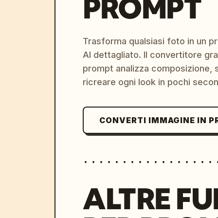
PROMPT
Trasforma qualsiasi foto in un 
AI dettagliato. Il convertitore g
prompt analizza composizione, st
ricreare ogni look in pochi secon
CONVERTI IMMAGINE IN 
ALTRE FU