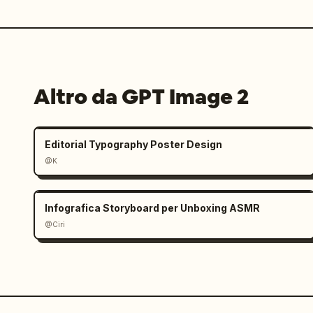
Altro da GPT Image 2
Editorial Typography Poster Design
@K
Infografica Storyboard per Unboxing ASMR
@Ciri