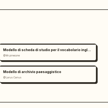
Modello di scheda di studio per il vocabolario inglese
@Mr.pinecone
Modello di archivio paesaggistico
@Larus Canus