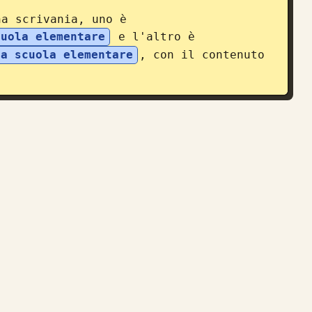
na scrivania, uno è 
cuola elementare
 e l'altro è 
la scuola elementare
, con il contenuto 