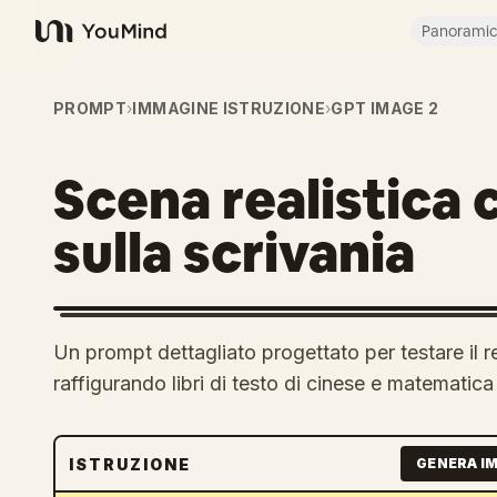
Panorami
YouMind
PROMPT
›
IMMAGINE ISTRUZIONE
›
GPT IMAGE 2
Scena realistica c
sulla scrivania
Un prompt dettagliato progettato per testare il re
raffigurando libri di testo di cinese e matematica
ISTRUZIONE
GENERA I