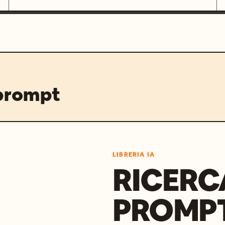
 prompt
LIBRERIA IA
RICERC
PROMPT