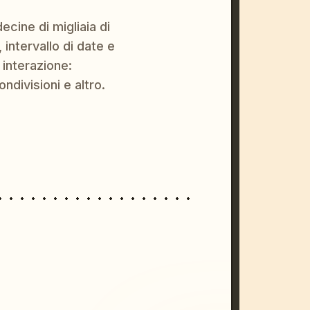
ecine di migliaia di
 intervallo di date e
 interazione:
ondivisioni e altro.