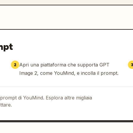
mpt
Apri una piattaforma che supporta GPT
2
Image 2, come YouMind, e incolla il prompt.
 prompt di YouMind. Esplora altre migliaia
ttare.