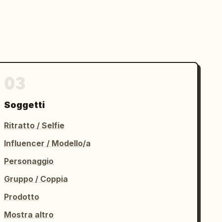
03
Soggetti
Ritratto / Selfie
Influencer / Modello/a
Personaggio
Gruppo / Coppia
Prodotto
Mostra altro