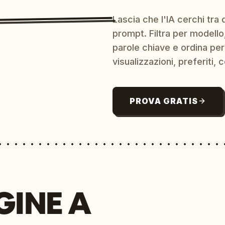
Lascia che l'IA cerchi tra d
prompt. Filtra per modello,
parole chiave e ordina per
visualizzazioni, preferiti, c
PROVA GRATIS
GINE A