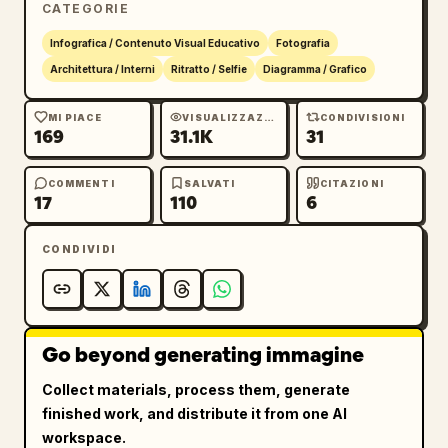
CATEGORIE
Infografica / Contenuto Visual Educativo
Fotografia
Architettura / Interni
Ritratto / Selfie
Diagramma / Grafico
MI PIACE
VISUALIZZAZIONI
CONDIVISIONI
169
31.1K
31
COMMENTI
SALVATI
CITAZIONI
17
110
6
CONDIVIDI
Go beyond generating immagine
Collect materials, process them, generate
finished work, and distribute it from one AI
workspace.