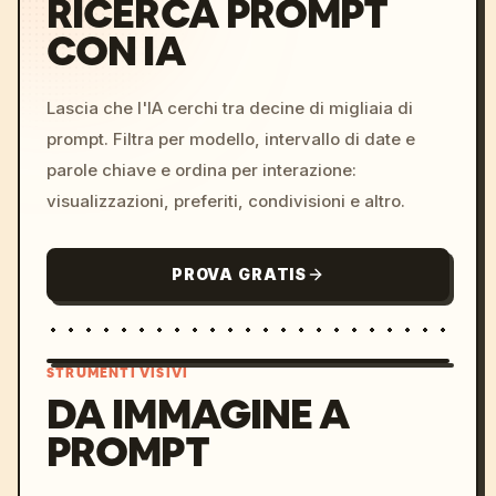
RICERCA PROMPT
CON IA
Lascia che l'IA cerchi tra decine di migliaia di
prompt. Filtra per modello, intervallo di date e
parole chiave e ordina per interazione:
visualizzazioni, preferiti, condivisioni e altro.
PROVA GRATIS
STRUMENTI VISIVI
DA IMMAGINE A
PROMPT
/imagine prompt: cinemati
c, cyberpunk sunset, neon