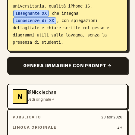
universitaria, qualità iPhone 16, 
Blog
Insegnante XX
 che insegna 
conoscenze di XX
, con spiegazioni 
Aggiornamenti
dettagliate e chiare scritte col gesso e 
diagrammi utili sulla lavagna, senza la 
presenza di studenti.
GENERA IMMAGINE CON PROMPT
@Nicolechan
N
Vedi originale
PUBBLICATO
23 apr 2026
LINGUA ORIGINALE
ZH