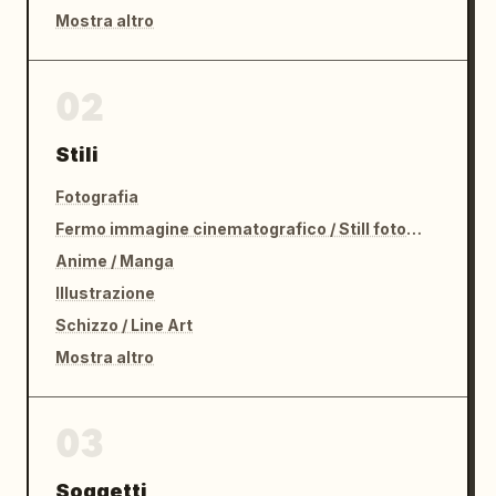
Mostra altro
02
Stili
Fotografia
Fermo immagine cinematografico / Still fotografico
Anime / Manga
Illustrazione
Schizzo / Line Art
Mostra altro
03
Soggetti