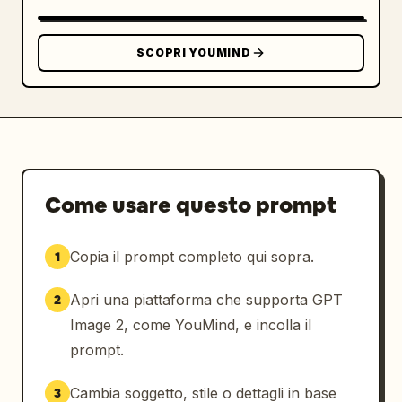
SCOPRI YOUMIND
Come usare questo prompt
Copia il prompt completo qui sopra.
1
Apri una piattaforma che supporta GPT
2
Image 2, come YouMind, e incolla il
prompt.
Cambia soggetto, stile o dettagli in base
3