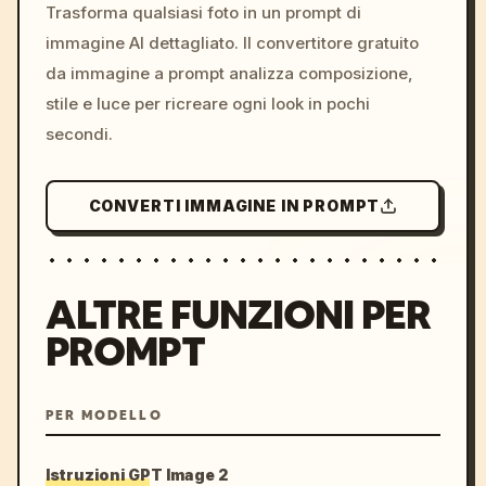
colors, 8k --v 6.0
Trasforma qualsiasi foto in un prompt di
immagine AI dettagliato. Il convertitore gratuito
da immagine a prompt analizza composizione,
stile e luce per ricreare ogni look in pochi
secondi.
CONVERTI IMMAGINE IN PROMPT
ALTRE FUNZIONI PER
PROMPT
PER MODELLO
Istruzioni GPT Image 2