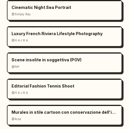
Cinematic Night Sea Portrait
@Simply Ray
Luxury French Riviera Lifestyle Photography
@H A J R A
Scene insolite in soggettiva (POV)
@fofr
Editorial Fashion Tennis Shoot
@H A J R A
Murales in stile cartoon con conservazione dell'identità
@Aiza