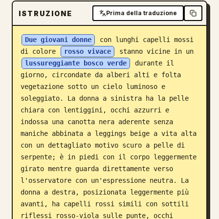
ISTRUZIONE
Blog
Prima della traduzione
Due giovani donne
 con lunghi capelli mossi 
Aggiornamenti
di colore 
rosso vivace
 stanno vicine in un 
lussureggiante bosco verde
 durante il 
giorno, circondate da alberi alti e folta 
vegetazione sotto un cielo luminoso e 
soleggiato. La donna a sinistra ha la pelle 
chiara con lentiggini, occhi azzurri e 
indossa una canotta nera aderente senza 
maniche abbinata a leggings beige a vita alta 
con un dettagliato motivo scuro a pelle di 
serpente; è in piedi con il corpo leggermente 
girato mentre guarda direttamente verso 
l'osservatore con un'espressione neutra. La 
donna a destra, posizionata leggermente più 
avanti, ha capelli rossi simili con sottili 
riflessi rosso-viola sulle punte, occhi 