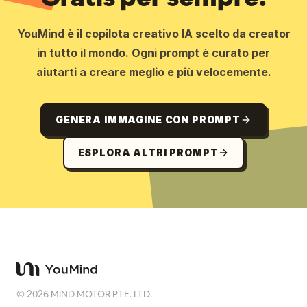
YouMind è il copilota creativo IA scelto da creator
in tutto il mondo. Ogni prompt è curato per
aiutarti a creare meglio e più velocemente.
GENERA IMMAGINE CON PROMPT
ESPLORA ALTRI PROMPT
©
2026
MIND MOTOR PTE. LTD.