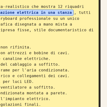
a-realistico che mostra 12 riquadri 
lazione elettrica in una stanza
, tutti 
ryboard professionale su un unico 
afica disegnata a mano mista a 
ipresa fisse, stile documentaristico di 
non rifinita.

on attrezzi e bobine di cavi.

 canaline elettriche.

del cablaggio a soffitto.

rame per l'aria condizionata.

rico e collegamenti dei cavi.

 per luci LED.

ventilatore a soffitto.

ndizionata montata a parete.

l'impianto elettrico.

golazioni finali.
