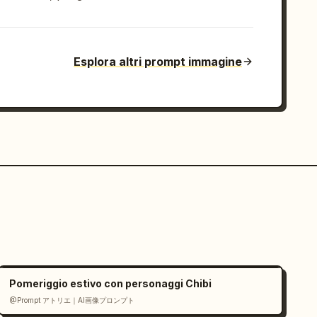
Esplora altri prompt immagine
Pomeriggio estivo con personaggi Chibi
@Prompt アトリエ｜AI画像プロンプト