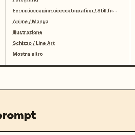
Fermo immagine cinematografico / Still fotografico
Anime / Manga
Illustrazione
Schizzo / Line Art
Mostra altro
 prompt