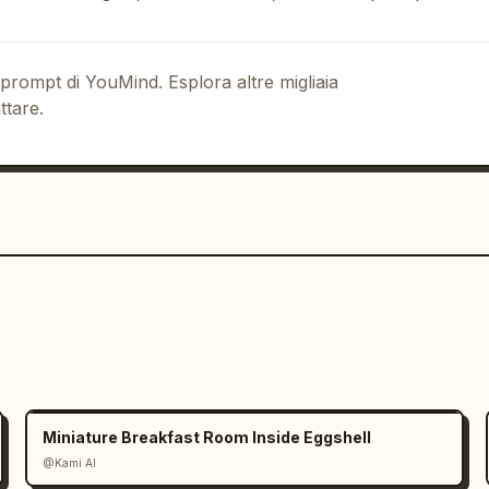
 prompt di YouMind. Esplora altre migliaia
ttare.
Miniature Breakfast Room Inside Eggshell
@Kami AI