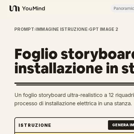
Panorami
YouMind
PROMPT
›
IMMAGINE ISTRUZIONE
›
GPT IMAGE 2
Foglio storyboar
installazione in 
Un foglio storyboard ultra-realistico a 12 riquadri 
processo di installazione elettrica in una stanza.
ISTRUZIONE
GENERA I