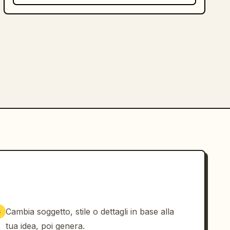
Cambia soggetto, stile o dettagli in base alla
3
tua idea, poi genera.