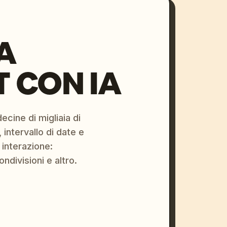
A
 CON IA
ecine di migliaia di
 intervallo di date e
 interazione:
ondivisioni e altro.