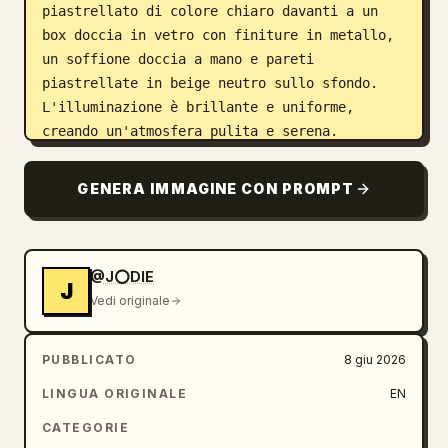
piastrellato di colore chiaro davanti a un 
box doccia in vetro con finiture in metallo, 
un soffione doccia a mano e pareti 
piastrellate in beige neutro sullo sfondo. 
L'illuminazione è brillante e uniforme, 
creando un'atmosfera pulita e serena.
GENERA IMMAGINE CON PROMPT
@J⭕DIE
J
Vedi originale
PUBBLICATO
8 giu 2026
LINGUA ORIGINALE
EN
CATEGORIE