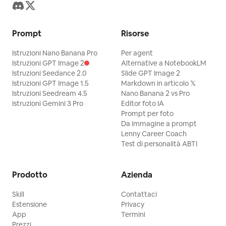
Prompt
Risorse
Istruzioni Nano Banana Pro
Per agent
Istruzioni GPT Image 2
Alternative a NotebookLM
Istruzioni Seedance 2.0
Slide GPT Image 2
Istruzioni GPT Image 1.5
Markdown in articolo 𝕏
Istruzioni Seedream 4.5
Nano Banana 2 vs Pro
Istruzioni Gemini 3 Pro
Editor foto IA
Prompt per foto
Da immagine a prompt
Lenny Career Coach
Test di personalità ABTI
Prodotto
Azienda
Skill
Contattaci
Estensione
Privacy
App
Termini
Prezzi