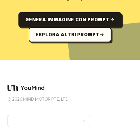
GENERA IMMAGINE CON PROMPT
ESPLORA ALTRI PROMPT
©
2026
MIND MOTOR PTE. LTD.