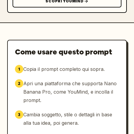
SCOPRI YOUMIND
Come usare questo prompt
Copia il prompt completo qui sopra.
1
Apri una piattaforma che supporta Nano
2
Banana Pro, come YouMind, e incolla il
prompt.
Cambia soggetto, stile o dettagli in base
3
alla tua idea, poi genera.