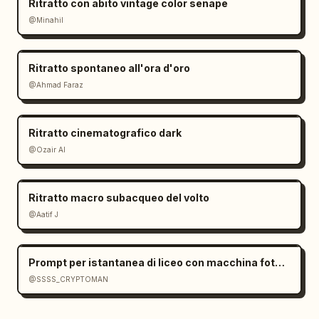
Ritratto con abito vintage color senape
@Minahil
Ritratto spontaneo all'ora d'oro
@Ahmad Faraz
Ritratto cinematografico dark
@Ozair AI
Ritratto macro subacqueo del volto
@Aatif J
Prompt per istantanea di liceo con macchina fotografica usa e getta di bassa qualità
@SSSS_CRYPTOMAN