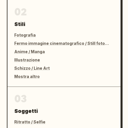
02
Stili
Fotografia
Fermo immagine cinematografico / Still fotografico
Anime / Manga
Illustrazione
Schizzo / Line Art
Mostra altro
03
Soggetti
Ritratto / Selfie