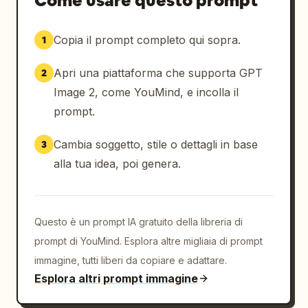
Come usare questo prompt
Copia il prompt completo qui sopra.
1
Apri una piattaforma che supporta GPT
2
Image 2, come YouMind, e incolla il
prompt.
Cambia soggetto, stile o dettagli in base
3
alla tua idea, poi genera.
Questo è un prompt IA gratuito della libreria di
prompt di YouMind. Esplora altre migliaia di prompt
immagine, tutti liberi da copiare e adattare.
Esplora altri prompt immagine