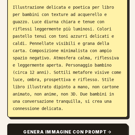
Illustrazione delicata e poetica per libro 
Blog
per bambini con texture ad acquerello e 
guazzo. Luce diurna chiara e tenue con 
Aggiornamenti
riflessi leggermente più luminosi. Colori 
pastello tenui con toni azzurri delicati e 
caldi. Pennellate visibili e grana della 
carta. Composizione minimalista con ampio 
spazio negativo. Atmosfera calma, riflessiva 
e leggermente aperta. Personaggio bambino 
(circa 12 anni). Sottili metafore visive come 
luce, ombra, prospettiva e riflesso. Stile 
libro illustrato dipinto a mano, non cartone 
animato, non anime, non 3D. Due bambini in 
una conversazione tranquilla, si crea una 
connessione delicata.
GENERA IMMAGINE CON PROMPT