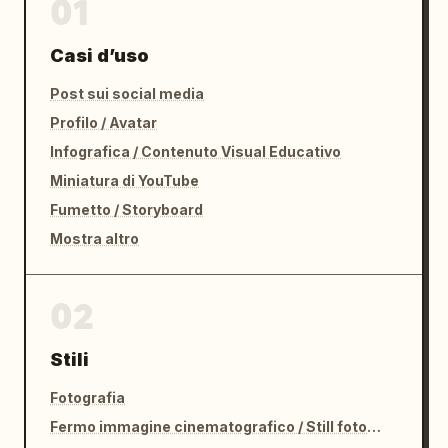
01
Casi d’uso
Post sui social media
Profilo / Avatar
Infografica / Contenuto Visual Educativo
Miniatura di YouTube
Fumetto / Storyboard
Mostra altro
02
Stili
Fotografia
Fermo immagine cinematografico / Still fotografico