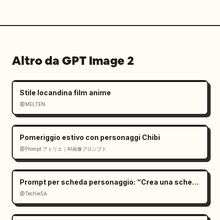
Altro da GPT Image 2
Stile locandina film anime
@MELTEN
Pomeriggio estivo con personaggi Chibi
@Prompt アトリエ｜AI画像プロンプト
Prompt per scheda personaggio: “Crea una scheda
@TechieSA