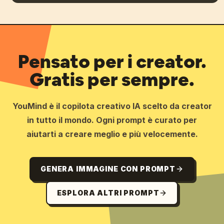
Pensato per i creator.
Gratis per sempre.
YouMind è il copilota creativo IA scelto da creator
in tutto il mondo. Ogni prompt è curato per
aiutarti a creare meglio e più velocemente.
GENERA IMMAGINE CON PROMPT
ESPLORA ALTRI PROMPT