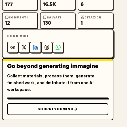
177
16.5K
6
COMMENTI
SALVATI
CITAZIONI
12
130
1
CONDIVIDI
Go beyond generating immagine
Collect materials, process them, generate
finished work, and distribute it from one AI
workspace.
SCOPRI YOUMIND