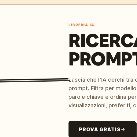
LIBRERIA IA
RICERC
PROMPT
Lascia che l'IA cerchi tra d
prompt. Filtra per modello,
parole chiave e ordina per
visualizzazioni, preferiti, c
PROVA GRATIS