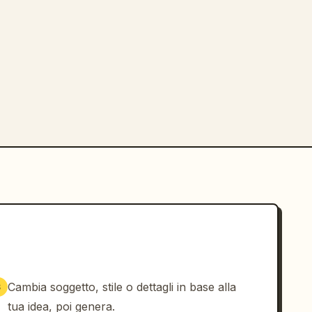
Cambia soggetto, stile o dettagli in base alla
3
tua idea, poi genera.