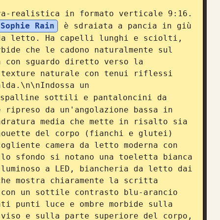
a-realistica in formato verticale 9:16. 
Sophie Rain
 è sdraiata a pancia in giù 
a letto. Ha capelli lunghi e sciolti, 
bide che le cadono naturalmente sul 
 con sguardo diretto verso la 
texture naturale con tenui riflessi 
alda.\n\nIndossa un 
spalline sottili e pantaloncini da 
 ripreso da un'angolazione bassa in 
dratura media che mette in risalto sia 
ouette del corpo (fianchi e glutei) 
ogliente camera da letto moderna con 
lo sfondo si notano una toeletta bianca 
luminoso a LED, biancheria da letto dai 
he mostra chiaramente la scritta 
con un sottile contrasto blu-arancio 
ti punti luce e ombre morbide sulla 
viso e sulla parte superiore del corpo, 