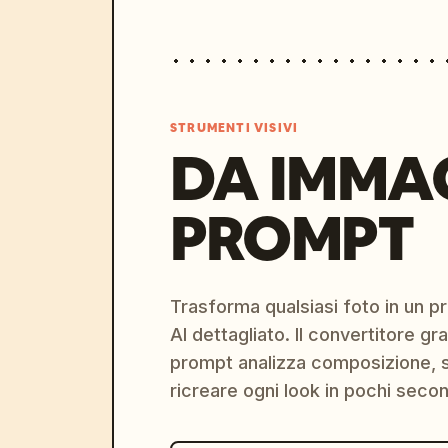
STRUMENTI VISIVI
DA IMMA
PROMPT
Trasforma qualsiasi foto in un 
AI dettagliato. Il convertitore g
prompt analizza composizione, st
ricreare ogni look in pochi secon