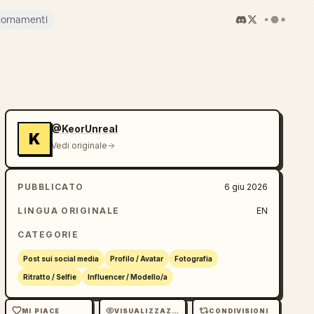
iornamenti
@KeorUnreal
K
Vedi originale
PUBBLICATO
6 giu 2026
LINGUA ORIGINALE
EN
CATEGORIE
Post sui social media
Profilo / Avatar
Fotografia
Ritratto / Selfie
Influencer / Modello/a
MI PIACE
VISUALIZZAZIONI
CONDIVISIONI