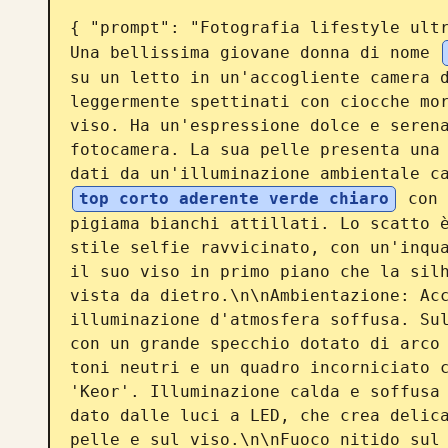
{ "prompt": "Fotografia lifestyle ultr
Una bellissima giovane donna di nome 
su un letto in un'accogliente camera d
leggermente spettinati con ciocche mor
viso. Ha un'espressione dolce e serena
fotocamera. La sua pelle presenta una 
dati da un'illuminazione ambientale c
top corto aderente verde chiaro
 con 
pigiama bianchi attillati. Lo scatto è
stile selfie ravvicinato, con un'inqua
il suo viso in primo piano che la silh
vista da dietro.\n\nAmbientazione: Acc
illuminazione d'atmosfera soffusa. Sul
con un grande specchio dotato di arco 
toni neutri e un quadro incorniciato c
'Keor'. Illuminazione calda e soffusa 
dato dalle luci a LED, che crea delica
pelle e sul viso.\n\nFuoco nitido sul 