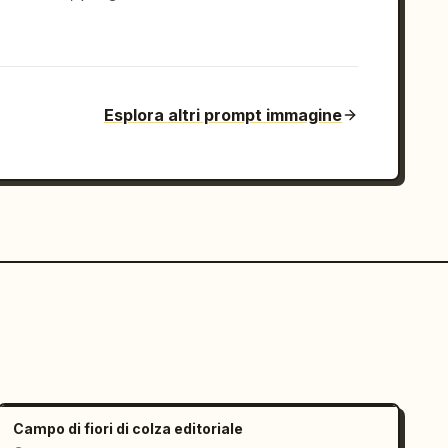
Esplora altri prompt immagine
Campo di fiori di colza editoriale