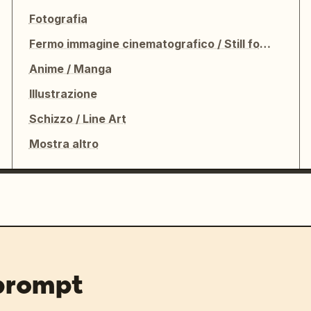
Fotografia
Fermo immagine cinematografico / Still fotografico
Anime / Manga
Illustrazione
Schizzo / Line Art
Mostra altro
 prompt