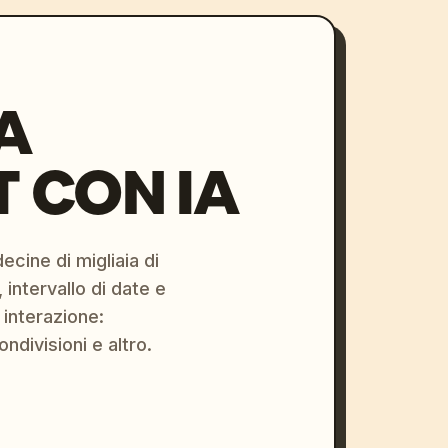
A
 CON IA
ecine di migliaia di
 intervallo di date e
 interazione:
ondivisioni e altro.