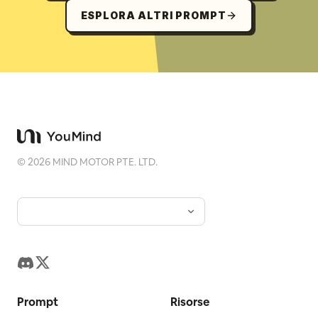
ESPLORA ALTRI PROMPT
©
2026
MIND MOTOR PTE. LTD.
Prompt
Risorse