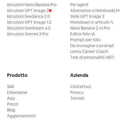
Istruzioni Nano Banana Pro
Per agent
Istruzioni GPT Image 2
Alternative a NotebookLM
Istruzioni Seedance 2.0
Slide GPT Image 2
Istruzioni GPT Image 1.5
Markdown in articolo 𝕏
Istruzioni Seedream 4.5
Nano Banana 2 vs Pro
Istruzioni Gemini 3 Pro
Editor foto IA
Prompt per foto
Da immagine a prompt
Lenny Career Coach
Test di personalità ABTI
Prodotto
Azienda
Skill
Contattaci
Estensione
Privacy
App
Termini
Prezzi
Blog
Aggiornamenti