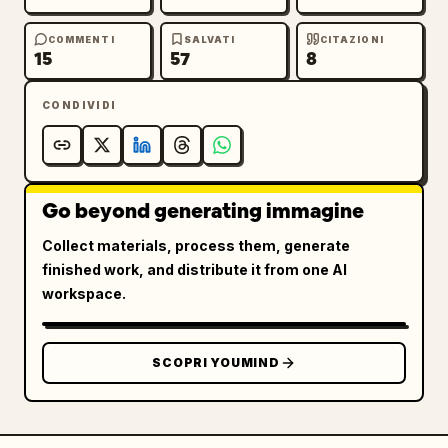
COMMENTI
SALVATI
CITAZIONI
15
57
8
CONDIVIDI
Go beyond generating immagine
Collect materials, process them, generate
finished work, and distribute it from one AI
workspace.
SCOPRI YOUMIND