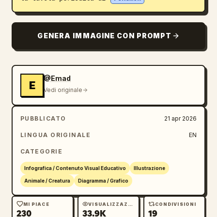
Blog
GENERA IMMAGINE CON PROMPT
Aggiornamenti
@Emad
E
Vedi originale
PUBBLICATO
21 apr 2026
LINGUA ORIGINALE
EN
CATEGORIE
Infografica / Contenuto Visual Educativo
Illustrazione
Animale / Creatura
Diagramma / Grafico
MI PIACE
VISUALIZZAZIONI
CONDIVISIONI
230
33.9K
19