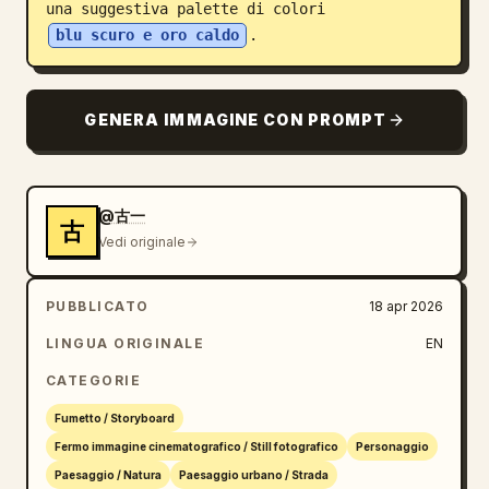
una suggestiva palette di colori 
blu scuro e oro caldo
.
GENERA IMMAGINE CON PROMPT
@古一
古
Vedi originale
PUBBLICATO
18 apr 2026
LINGUA ORIGINALE
EN
CATEGORIE
Fumetto / Storyboard
Fermo immagine cinematografico / Still fotografico
Personaggio
Paesaggio / Natura
Paesaggio urbano / Strada