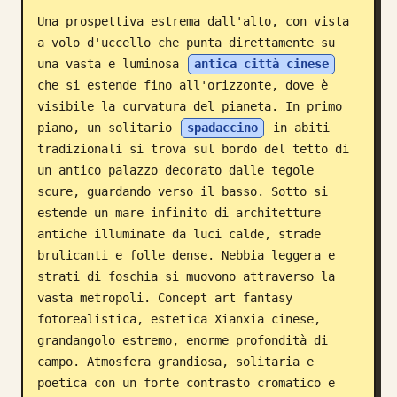
Una prospettiva estrema dall'alto, con vista 
Blog
a volo d'uccello che punta direttamente su 
una vasta e luminosa 
antica città cinese
Aggiornamenti
che si estende fino all'orizzonte, dove è 
visibile la curvatura del pianeta. In primo 
piano, un solitario 
spadaccino
 in abiti 
tradizionali si trova sul bordo del tetto di 
un antico palazzo decorato dalle tegole 
scure, guardando verso il basso. Sotto si 
estende un mare infinito di architetture 
antiche illuminate da luci calde, strade 
brulicanti e folle dense. Nebbia leggera e 
strati di foschia si muovono attraverso la 
vasta metropoli. Concept art fantasy 
fotorealistica, estetica Xianxia cinese, 
grandangolo estremo, enorme profondità di 
campo. Atmosfera grandiosa, solitaria e 
poetica con un forte contrasto cromatico e 