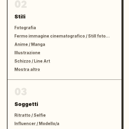
02
Stili
Fotografia
Fermo immagine cinematografico / Still fotografico
Anime / Manga
Illustrazione
Schizzo / Line Art
Mostra altro
03
Soggetti
Ritratto / Selfie
Influencer / Modello/a