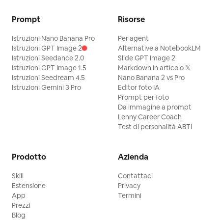
Prompt
Risorse
Istruzioni Nano Banana Pro
Per agent
Istruzioni GPT Image 2
Alternative a NotebookLM
Istruzioni Seedance 2.0
Slide GPT Image 2
Istruzioni GPT Image 1.5
Markdown in articolo 𝕏
Istruzioni Seedream 4.5
Nano Banana 2 vs Pro
Istruzioni Gemini 3 Pro
Editor foto IA
Prompt per foto
Da immagine a prompt
Lenny Career Coach
Test di personalità ABTI
Prodotto
Azienda
Skill
Contattaci
Estensione
Privacy
App
Termini
Prezzi
Blog