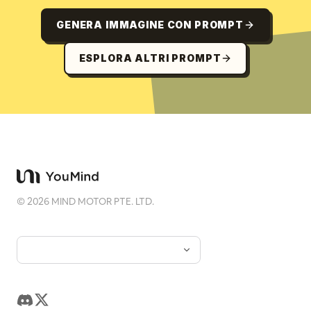
GENERA IMMAGINE CON PROMPT
ESPLORA ALTRI PROMPT
©
2026
MIND MOTOR PTE. LTD.