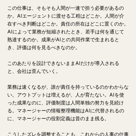
この仕事は、そもそも人間が一連で担う必要があるの
か。AIエージェントに渡せる工程はどこか。人間が介
在すべき判断はどこか。責任の所在はどこに置くのか。
AIによって業務が短縮されたとき、若手は何を通じて
熟達するのか。成果がAIとの共同作業で生まれると
き、評価は何を見るべきなのか。
このあたりを設計できないままAIだけが導入される
と、会社は歪んでいく。
業務は速くなるが、誰が責任を持っているのかわからな
い。アウトプットは増えるが、人が育たない。AIを使
った成果なのに、評価制度は人間単独の努力を見続け
る。マネージャーの情報整理機能はAIに代替されるの
に、マネージャーの役割定義は昔のまま残る。
こうしたズレを調整することも、これからの人事の仕事