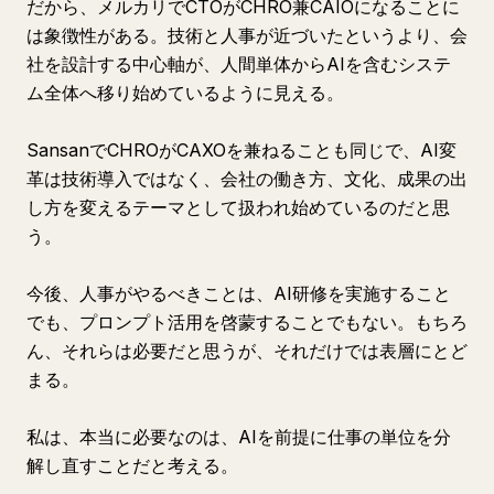
だから、メルカリでCTOがCHRO兼CAIOになることに
は象徴性がある。技術と人事が近づいたというより、会
社を設計する中心軸が、人間単体からAIを含むシステ
ム全体へ移り始めているように見える。
SansanでCHROがCAXOを兼ねることも同じで、AI変
革は技術導入ではなく、会社の働き方、文化、成果の出
し方を変えるテーマとして扱われ始めているのだと思
う。
今後、人事がやるべきことは、AI研修を実施すること
でも、プロンプト活用を啓蒙することでもない。もちろ
ん、それらは必要だと思うが、それだけでは表層にとど
まる。
私は、本当に必要なのは、AIを前提に仕事の単位を分
解し直すことだと考える。