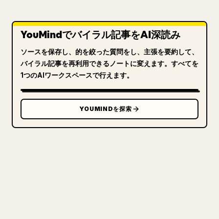
YouMindでバイラル記事をAI深読み
ソースを保存し、的を絞った質問をし、主張を要約して、
バイラル記事を再利用できるノートに変えます。すべてを
1つのAIワークスペースで行えます。
YOUMINDを探索
クリエイターのために