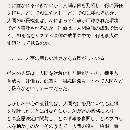
こに置かれるべきなのか。人間は何を判断し、何に責任
を持ち、どこでAIに介入し、どこでAIに委ねるのか。
人間の成長機会は、AIによって仕事が圧縮された環境
でどう設計されるのか。評価は、人間単独の成果ではな
く、AIを含むシステム全体の成果の中で、何を個人の
価値として見るのか。
ここに、人事の新しい論点がある気がしている。
従来の人事は、人間を対象にした機能だった。採用も、
育成も、評価も、配置も、組織開発も、すべて人間をど
う扱うかというテーマだった。
しかしAI中心の会社では、人間だけを見ていても組織
を設計したことにはならない。AIがどの業務に入り、
どの意思決定に関与し、どの情報を参照し、どのプロセ
スを動かすのか。そのうえで、人間の役割、権限、責