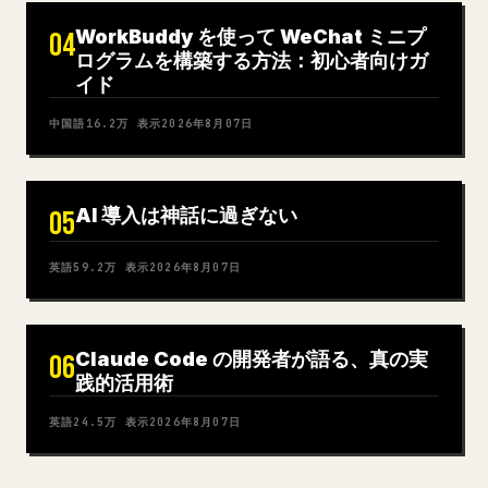
WorkBuddy を使って WeChat ミニプ
04
ログラムを構築する方法：初心者向けガ
イド
中国語
16.2万
表示
2026年8月07日
AI 導入は神話に過ぎない
05
英語
59.2万
表示
2026年8月07日
Claude Code の開発者が語る、真の実
06
践的活用術
英語
24.5万
表示
2026年8月07日