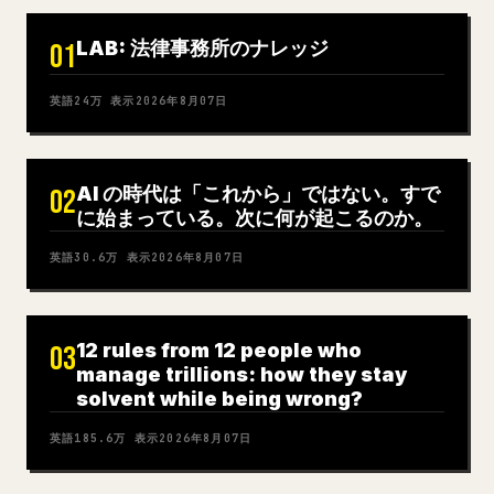
LAB: 法律事務所のナレッジ
01
英語
24万
表示
2026年8月07日
AI の時代は「これから」ではない。すで
02
に始まっている。次に何が起こるのか。
英語
30.6万
表示
2026年8月07日
12 rules from 12 people who
03
manage trillions: how they stay
solvent while being wrong?
英語
185.6万
表示
2026年8月07日