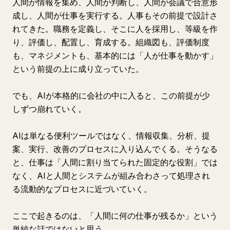
人間が情報を集め、人間が判断し、人間が会議で合意形
成し、人間が仕事を実行する。人事もその前提で設計さ
れてきた。職務を定義し、そこに人を採用し、等級を作
り、評価し、配置し、育成する。組織図も、評価制度
も、マネジメントも、基本的には「人が仕事を動かす」
という前提の上に成り立っていた。
でも、AIが本格的に会社の中に入ると、この前提が少
しずつ崩れていく。
AIは単なる便利ツールではなく、情報収集、分析、提
案、実行、改善のプロセスに入り込んでくる。そうなる
と、仕事は「人間に割り当てられた固定的な役割」では
なく、AIと人間とシステムが組み合わさって処理され
る流動的なプロセスに近づいていく。
ここで起きるのは、「人間に何の仕事が残るか」という
単純な話ではないと思う。