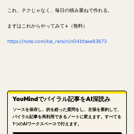
これ、テクじゃなく、毎日の積み重ねで作れる。
まずはこれからやってみて↓（無料）
https://note.com/kai_reni/n/n04bfaee83873
YouMindでバイラル記事をAI深読み
ソースを保存し、的を絞った質問をし、主張を要約して、
バイラル記事を再利用できるノートに変えます。すべてを
1つのAIワークスペースで行えます。