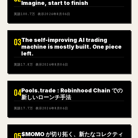
Imagine, start to finish
英語
100.7万
表示
2026年8月06日
The self-improving AI trading
03
machine is mostly built. One piece
left.
英語
17.8万
表示
2026年8月06日
Pools.trade : Robinhood Chain での
04
新しいローンチ手法
英語
17.7万
表示
2026年8月06日
$MOMO が切り拓く、新たなコレクティ
05