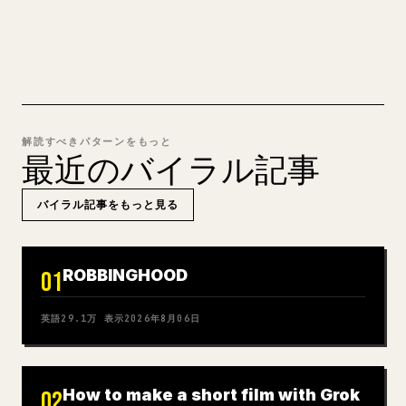
MARKDOWN → 𝕏 を試す
解読すべきパターンをもっと
最近のバイラル記事
バイラル記事をもっと見る
ROBBINGHOOD
01
英語
29.1万
表示
2026年8月06日
How to make a short film with Grok
02