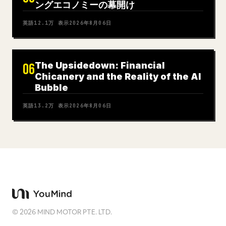
ングエコノミーの幕開け
英語
12.1万
表示
2026年8月06日
The Upsidedown: Financial
06
Chicanery and the Reality of the AI
Bubble
英語
13.2万
表示
2026年8月06日
©
2026
MIND MOTOR PTE. LTD.