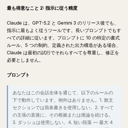
最も得意なこと 2: 指示に従う精度
Claude は、GPT-5.2 と Gemini 3 のリリース後でも、
指示に最もよく従うツールです。長いプロンプトでもす
べての詳細に従います。プロンプトに 10 の特定の書式
ルール、5 つの制約、定義された出力構造がある場合、
Claude は最初の試行でそれらすべてを尊重し、修正を
必要としません。
プロンプト
あなたはこの会話全体を通じて、以下のルールの
下で動作しています。例外はありません。1. 散文
セクションでは箇条書きを使用しない。2. すべて
の主張の直後に、その根拠または推論を続ける。
3. ダッシュは使用しない。4. 短い段落 — 最大 4