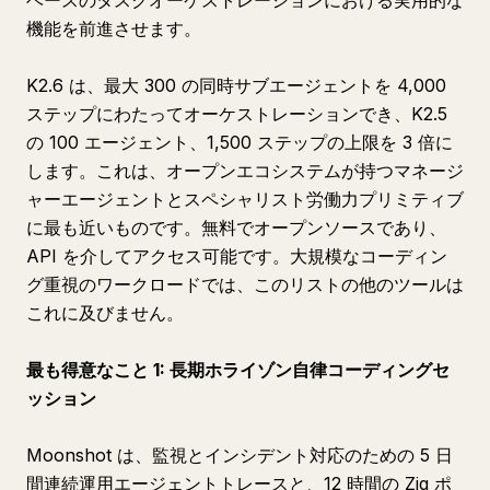
ベースのタスクオーケストレーションにおける実用的な
機能を前進させます。
K2.6 は、最大 300 の同時サブエージェントを 4,000
ステップにわたってオーケストレーションでき、K2.5
の 100 エージェント、1,500 ステップの上限を 3 倍に
します。これは、オープンエコシステムが持つマネージ
ャーエージェントとスペシャリスト労働力プリミティブ
に最も近いものです。無料でオープンソースであり、
API を介してアクセス可能です。大規模なコーディン
グ重視のワークロードでは、このリストの他のツールは
これに及びません。
最も得意なこと 1: 長期ホライゾン自律コーディングセ
ッション
Moonshot は、監視とインシデント対応のための 5 日
間連続運用エージェントトレースと、12 時間の Zig ポ