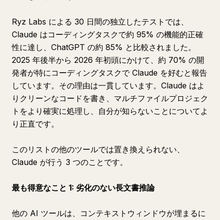
Ryz Labs による 30 日間の独立したテストでは、
Claude はコーディングタスクで約 95% の機能的正確
性に達し、ChatGPT の約 85% と比較されました。
2025 年後半から 2026 年初頭にかけて、約 70% の開
発者が特にコーディングタスクで Claude を好むと報告
しています。その理由は一貫しています。Claude はよ
りクリーンなコードを書き、マルチファイルプロジェク
トをより確実に処理し、自分が知らないことについてよ
り正直です。
このリストの他のツールでは置き換えられない、
Claude が行う 3 つのことです。
最も得意なこと 1: 劣化のない長文書推論
他の AI ツールは、コンテキストウィンドウが埋まるに