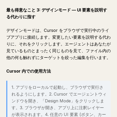
最も得意なこと 3: デザインモード — UI 要素を説明す
る代わりに指す
デザインモードは、Cursor をブラウザで実行中のライ
ブアプリに接続します。変更したい要素を説明する代わ
りに、それをクリックします。エージェントはあなたが
見ているものとまったく同じものを見て、ファイル内の
他の何も触れずにターゲットを絞った編集を行います。
Cursor 内での使用方法
1. アプリをローカルで起動し、ブラウザで実行さ
れるようにします。2. Cursor でエージェントウィ
ンドウを開き、「Design Mode」をクリックしま
す。3. ブラウザが開き、アプリ上に注釈レイヤー
が表示されます。4. 任意の UI 要素 (ボタン、カー