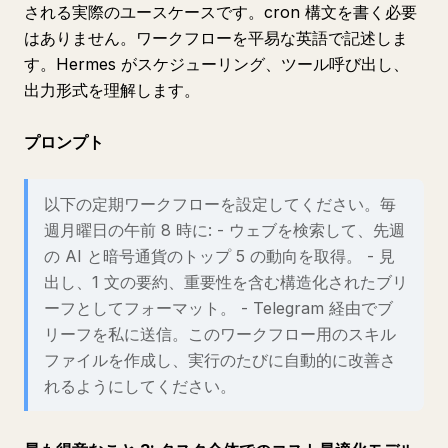
される実際のユースケースです。cron 構文を書く必要
はありません。ワークフローを平易な英語で記述しま
す。Hermes がスケジューリング、ツール呼び出し、
出力形式を理解します。
プロンプト
以下の定期ワークフローを設定してください。毎
週月曜日の午前 8 時に: - ウェブを検索して、先週
の AI と暗号通貨のトップ 5 の動向を取得。 - 見
出し、1 文の要約、重要性を含む構造化されたブリ
ーフとしてフォーマット。 - Telegram 経由でブ
リーフを私に送信。このワークフロー用のスキル
ファイルを作成し、実行のたびに自動的に改善さ
れるようにしてください。