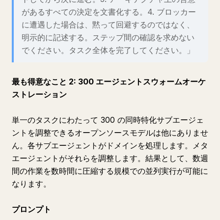
があるすべての決定を文書化する。4. ブロッカー
に遭遇した場合は、黙って回避するのではなく、
明示的に記述する。ステップ間の確認を求めない
でください。タスク全体を完了してください。」
最も得意なこと 2: 300 エージェントスウォームオーケ
ストレーション
単一のタスクにわたって 300 の同時特化サブエージェ
ントを調整できるオープンソースモデルは他にありませ
ん。各サブエージェントがドメインを処理します。メタ
エージェントがそれらを調整します。結果として、数週
間の作業を数時間に圧縮する規模での並列実行が可能に
なります。
プロンプト