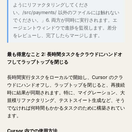
ようにリファクタリングしてくださ
い。/src/payments/ 以外のファイルには触れない
でください。」6. 両方が同時に実行されます。エ
ージェントウィンドウで進捗を監視します。差分
をレビューし、完了したらマージします。
最も得意なこと 2: 長時間タスクをクラウドにハンドオ
フしてラップトップを閉じる
長時間実行タスクをローカルで開始し、Cursor のクラ
ウドにハンドオフし、ラップトップを閉じると、再接続
時に結果が同期されます。特に、マイグレーション、大
規模リファクタリング、テストスイート生成など、そう
でなければ何時間もかかるタスクのために構築されてい
ます。
Cursor 内での使用方法