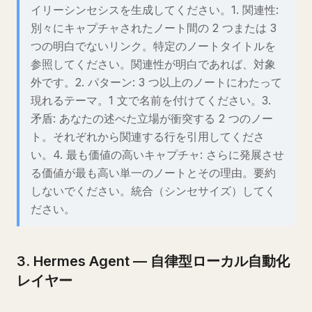
イリーシンセシスを生成してください。1. 関連性:
別々にキャプチャされたノート間の 2 つまたは 3
つの明白でないリンク。特定のノートタイトルを
参照してください。関連性が明白であれば、対象
外です。2. パターン: 3 つ以上のノートにわたって
現れるテーマ。1 文で名前を付けてください。3.
矛盾: あなたの述べた立場が衝突する 2 つのノー
ト。それぞれから関連する行を引用してくださ
い。4. 最も価値の高いキャプチャ: さらに発展させ
る価値が最も高い単一のノートとその理由。要約
しないでください。統合（シンセサイズ）してく
ださい。
3. Hermes Agent — 自律型ローカル自動化
レイヤー