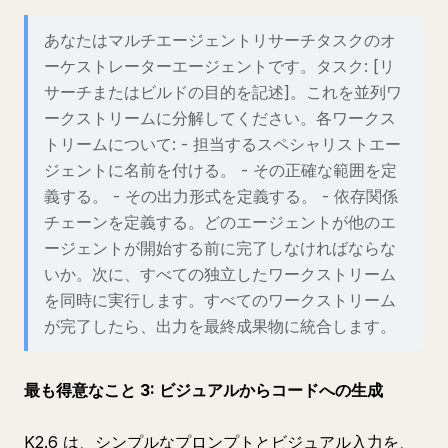
あなたはマルチエージェントリサーチタスクのオ
ーケストレーターエージェントです。タスク: [リ
サーチまたはビルドの目的を記述]。これを並列ワ
ークストリームに分解してください。各ワークス
トリームについて: - 担当するスペシャリストエー
ジェントに名前を付ける。 - その正確な範囲を定
義する。 - その出力形式を定義する。 - 依存関係
チェーンを定義する。どのエージェントが他のエ
ージェントが開始する前に完了しなければならな
いか。次に、すべての独立したワークストリーム
を同時に実行します。すべてのワークストリーム
が完了したら、出力を最終成果物に統合します。
最も得意なこと 3: ビジュアルからコードへの生成
K2.6 は、シンプルなプロンプトとビジュアル入力を、