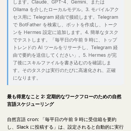
します。Claude、GPT-4、Gemini、または
Ollama を介したローカルモデル。3. モバイルアク
セス用に Telegram 経由で接続します。Telegram
で BotFather を検索し、ボットを作成し、トーク
ンを Hermes 設定に追加します。4. 簡単なタスク
でテストします。「毎平日の午前 9 時に、トップ
トレンドの AI ツールをリサーチし、Telegram 経
由で要約を送信してください」。5. Hermes が完
了後にスキルファイルを書き込むのを確認しま
す。そのタスクは実行のたびに高速化され、正確
になります。
最も得意なこと 2: 定期的なワークフローのための自然
言語スケジューリング
自然言語 cron: 「毎平日の午前 9 時に受信箱を要約
し、Slack に投稿する」は、設定されると自動的に実行