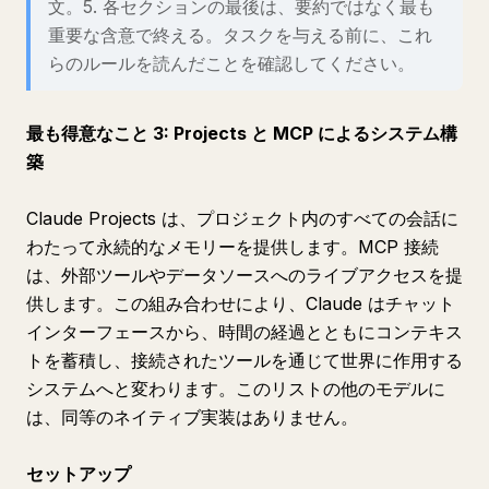
文。5. 各セクションの最後は、要約ではなく最も
重要な含意で終える。タスクを与える前に、これ
らのルールを読んだことを確認してください。
最も得意なこと 3: Projects と MCP によるシステム構
築
Claude Projects は、プロジェクト内のすべての会話に
わたって永続的なメモリーを提供します。MCP 接続
は、外部ツールやデータソースへのライブアクセスを提
供します。この組み合わせにより、Claude はチャット
インターフェースから、時間の経過とともにコンテキス
トを蓄積し、接続されたツールを通じて世界に作用する
システムへと変わります。このリストの他のモデルに
は、同等のネイティブ実装はありません。
セットアップ