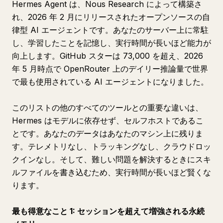
Hermes Agent は、Nous Research によって構築さ
れ、2026 年 2 月にリリースされたオープンソースの自
律型 AI エージェントです。あなたのサーバー上に常駐
し、学習したことを記憶し、実行時間が長いほど能力が
向上します。GitHub スターは 73,000 を超え、2026
年 5 月時点で OpenRouter 上のデイリー推論量で世界
で最も使用されている AI エージェントになりました。
このリストの他のすべてのツールとの重要な違いは、
Hermes はモデルに依存せず、セルフホストであるこ
とです。あなたのデータはあなたのマシン上に残りま
す。テレメトリなし、トラッキングなし、クラウドロッ
クインなし。そして、難しい問題を解決するときにスキ
ルファイルを書き込むため、実行時間が長いほど賢くな
ります。
最も得意なこと 1: セッションを超えて増強される永続