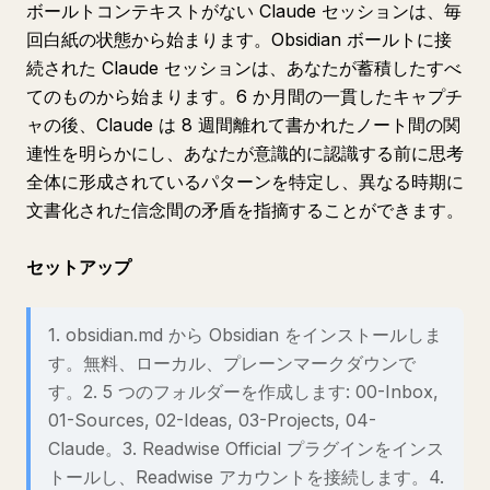
ボールトコンテキストがない Claude セッションは、毎
回白紙の状態から始まります。Obsidian ボールトに接
続された Claude セッションは、あなたが蓄積したすべ
てのものから始まります。6 か月間の一貫したキャプチ
ャの後、Claude は 8 週間離れて書かれたノート間の関
連性を明らかにし、あなたが意識的に認識する前に思考
全体に形成されているパターンを特定し、異なる時期に
文書化された信念間の矛盾を指摘することができます。
セットアップ
1. obsidian.md から Obsidian をインストールしま
す。無料、ローカル、プレーンマークダウンで
す。2. 5 つのフォルダーを作成します: 00-Inbox,
01-Sources, 02-Ideas, 03-Projects, 04-
Claude。3. Readwise Official プラグインをインス
トールし、Readwise アカウントを接続します。4.