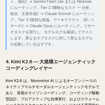
ト、抽出): → Gemini Flash Lite または Minimax
にルーティング。Tier 2 (曖昧なタスク — 分析、
統合、文章作成): → Claude Sonnet にルーティン
グ。Tier 3 (複雑な推論、アーキテクチャ、深いリ
サーチ): → Claude Opus にルーティング。リサー
チタスクを実行し、モデルログを確認してテスト
します。異なるサブタスクに対して異なるモデル
が起動しているはずです。
4. Kimi K2.6 — 大規模エージェンティック
コーディングレイヤー
Kimi K2.6 は、Moonshot AI によるオープンソースの
ネイティブマルチモーダルエージェンティックモデルで
あり、長期ホライゾンコーディング、コーディング駆動
型設計、プロアクティブな自律実行、およびスウォーム