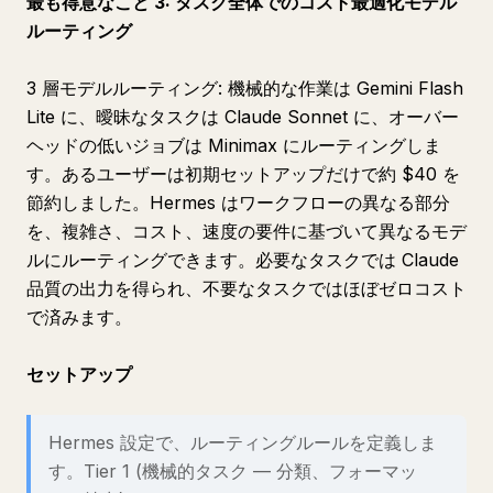
最も得意なこと 3: タスク全体でのコスト最適化モデル
ルーティング
3 層モデルルーティング: 機械的な作業は Gemini Flash
Lite に、曖昧なタスクは Claude Sonnet に、オーバー
ヘッドの低いジョブは Minimax にルーティングしま
す。あるユーザーは初期セットアップだけで約 $40 を
節約しました。Hermes はワークフローの異なる部分
を、複雑さ、コスト、速度の要件に基づいて異なるモデ
ルにルーティングできます。必要なタスクでは Claude
品質の出力を得られ、不要なタスクではほぼゼロコスト
で済みます。
セットアップ
Hermes 設定で、ルーティングルールを定義しま
す。Tier 1 (機械的タスク — 分類、フォーマッ