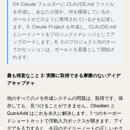
04-Claude フォルダーに CLAUDE.md ファイル
を作成し、あなたが誰か、何を構築しているか、
ボールトがどのように整理されているかを記述し
ます。5. Claude Project を作成し、CLAUDE.md
とシードノートをプロジェクトナレッジとしてア
ップロードします。6. そのプロジェクト内のすべ
てのセッションは、ボールトを基盤として開始さ
れます。
最も得意なこと 2: 実際に取得できる摩擦のないアイデ
アキャプチャ
他のすべてのメモ作成システムの問題は、取得です。保
存しても、見つけることができません。Obsidian と
QuickAdd はこれを永久に解決します。1 つのキーボー
ドショートカットで浮動入力ボックスが開きます。アイ
デアを入力すると、今日のデイリーノートの正しいセク