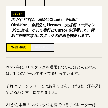
ブログ
TL;DR
本ガイドでは、推論に Claude、記憶に
更新情報
Obsidian、自動化に Hermes、大規模コーディン
グに Kimi、そして実行に Cursor を活用した、極
めて効率的な AI スタックの詳細を解説します。
日本語（翻訳）
英語（原文）
2026 年に AI スタックを運用しているほとんどの人
は、1 つのツールですべてを行っています。
それはワークフローではありません。それは、釘を探し
ているハンマーにすぎません。
AI から本当のレバレッジを得ているオペレーターは、