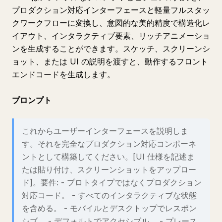
プロダクション対応インターフェースと軽量フルスタッ
クワークフローに変換し、意図的な美的精度で構造化レ
イアウト、インタラクティブ要素、リッチアニメーショ
ンを生成することができます。スケッチ、スクリーンシ
ョット、または UI の説明を渡すと、動作するフロント
エンドコードを生成します。
プロンプト
これからユーザーインターフェースを説明しま
す。それを完全なプロダクション対応コンポーネ
ントとして構築してください。[UI 仕様を記述ま
たは貼り付け、スクリーンショットをアップロー
ド]。要件: - プロトタイプではなくプロダクション
対応コード。 - すべてのインタラクティブな状態
を含める。 - モバイルとデスクトップでレスポン
シブ。 - デフォルトでアクセシブル。 - プレース