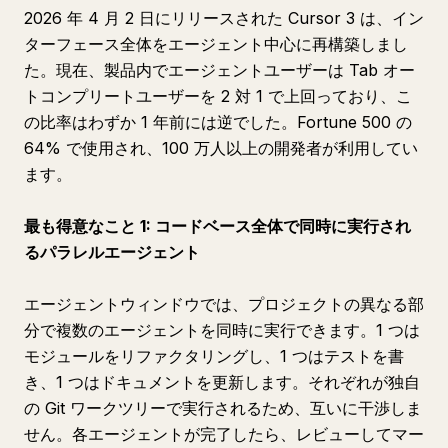
2026 年 4 月 2 日にリリースされた Cursor 3 は、イン
ターフェース全体をエージェント中心に再構築しまし
た。現在、製品内でエージェントユーザーは Tab オー
トコンプリートユーザーを 2 対 1 で上回っており、こ
の比率はわずか 1 年前には逆でした。Fortune 500 の
64% で使用され、100 万人以上の開発者が利用してい
ます。
最も得意なこと 1: コードベース全体で同時に実行され
るパラレルエージェント
エージェントウィンドウでは、プロジェクトの異なる部
分で複数のエージェントを同時に実行できます。1 つは
モジュールをリファクタリングし、1 つはテストを書
き、1 つはドキュメントを更新します。それぞれが独自
の Git ワークツリーで実行されるため、互いに干渉しま
せん。各エージェントが完了したら、レビューしてマー