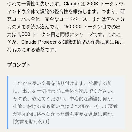
つれて一貫性を失います。Claude は 200K トークンウ
ィンドウ全体で議論の整合性を維持します。つまり、研
究コーパス全体、完全なコードベース、または何ヶ月分
ものメモを読み込んでも、150,000 トークン目での出
力は 1,000 トークン目と同様にシャープです。これこ
そが、Claude Projects を知識集約型の作業に真に強力
なものにする基盤です。
プロンプト
これから長い文書を貼り付けます。分析する前
に、出力を一切行わずに全体を読んでください。
その後、教えてください。中心的な議論は何か、
推論における最も弱い点は 3 つ何か、そして著者
が明示的に述べなかった最も重要な含意は何か。
[文書を貼り付け]