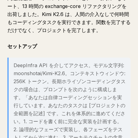
ート、13 時間の exchange-core リファクタリングを
出荷しました。Kimi K2.6 は、人間の介入なしで何時間
もコーディングタスクを実行できます。関数を完了する
だけでなく、プロジェクトを完了します。
セットアップ
DeepInfra API を介してアクセス。モデル文字列:
moonshotai/Kimi-K2.6。コンテキストウィンドウ:
256K トークン。長期ホライゾンコーディングタス
クの場合は、プロンプトを次のように構成しま
す。「あなたは自律コーディングセッションを実
行しています。あなたのタスクは [プロジェクトの
全範囲を記述] です。これを体系的に進めてくださ
い。1. コードを書く前に完全な実装を計画する。
2. 論理的なフェーズで実装し、各フェーズをテス
トしてから次に進む。3. アーキテクチャ上の含意