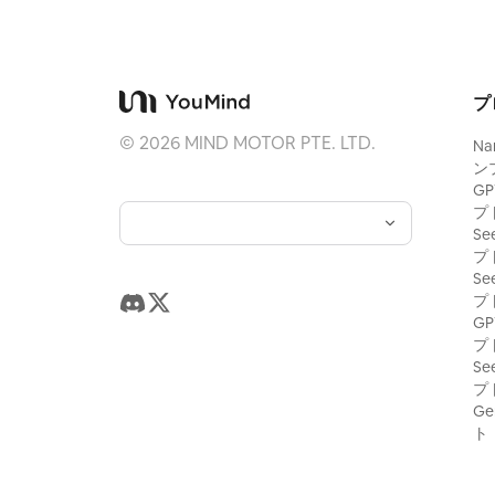
プ
©
2026
MIND MOTOR PTE. LTD.
Na
ン
GP
プ
Se
プ
Se
プ
GP
プ
Se
プ
Ge
ト