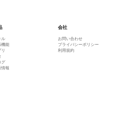
品
会社
キル
お問い合わせ
張機能
プライバシーポリシー
プリ
利用規約
金
ログ
新情報