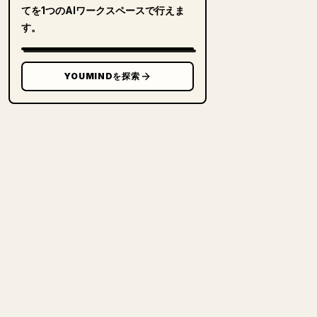
てを1つのAIワークスペースで行えま
す。
YOUMINDを探索