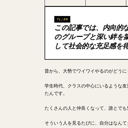
TL;DR
この記事では、内向的
のグループと深い絆を
して社会的な充足感を
昔から、大勢でワイワイやるのがどうに
学生時代、クラスの中心にいるような友
たんです。
たくさんの人と仲良くなって、誰とでも
そういう人を見るたびに、自分はなんて