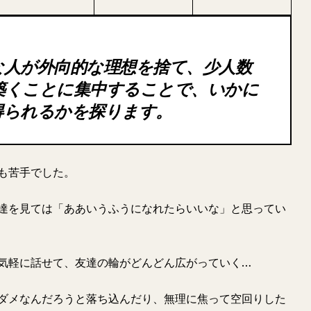
な人が外向的な理想を捨て、少人数
築くことに集中することで、いかに
得られるかを探ります。
も苦手でした。
達を見ては「ああいうふうになれたらいいな」と思ってい
気軽に話せて、友達の輪がどんどん広がっていく…
ダメなんだろうと落ち込んだり、無理に焦って空回りした