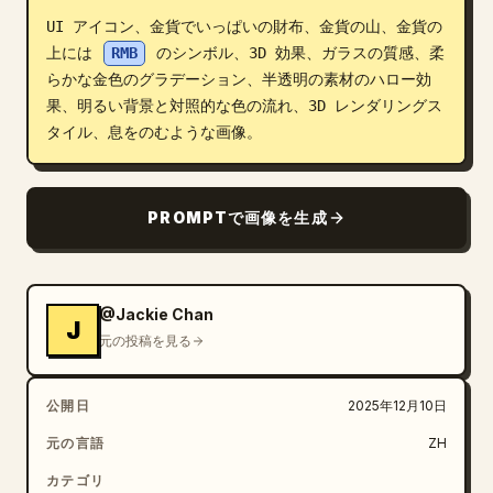
UI アイコン、金貨でいっぱいの財布、金貨の山、金貨の
ブログ
上には 
RMB
 のシンボル、3D 効果、ガラスの質感、柔
らかな金色のグラデーション、半透明の素材のハロー効
更新情報
果、明るい背景と対照的な色の流れ、3D レンダリングス
タイル、息をのむような画像。
PROMPTで画像を生成
@Jackie Chan
J
元の投稿を見る
公開日
2025年12月10日
元の言語
ZH
カテゴリ