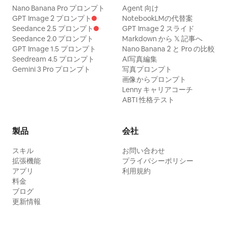
Nano Banana Pro プロンプト
Agent 向け
GPT Image 2 プロンプト
NotebookLMの代替案
Seedance 2.5 プロンプト
GPT Image 2 スライド
Seedance 2.0 プロンプト
Markdown から 𝕏 記事へ
GPT Image 1.5 プロンプト
Nano Banana 2 と Pro の比較
Seedream 4.5 プロンプト
AI写真編集
Gemini 3 Pro プロンプト
写真プロンプト
画像からプロンプト
Lenny キャリアコーチ
ABTI 性格テスト
製品
会社
スキル
お問い合わせ
拡張機能
プライバシーポリシー
アプリ
利用規約
料金
ブログ
更新情報