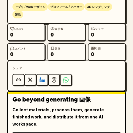
アプリ / Web デザイン
プロフィール / アバター
3D レンダリング
製品
いいね
表示数
シェア
0
0
0
コメント
保存
引用
0
0
0
シェア
Go beyond generating 画像
Collect materials, process them, generate
finished work, and distribute it from one AI
workspace.