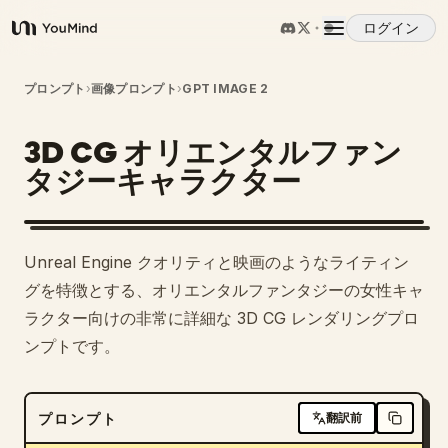
ログイン
YouMind
概要
プロンプト
›
画像プロンプト
›
GPT IMAGE 2
3D CG オリエンタルファン
ユースケース
タジーキャラクター
スキル
Unreal Engine クオリティと映画のようなライティン
プロンプト
グを特徴とする、オリエンタルファンタジーの女性キャ
ラクター向けの非常に詳細な 3D CG レンダリングプロ
ンプトです。
料金
ダウンロード
プロンプト
翻訳前