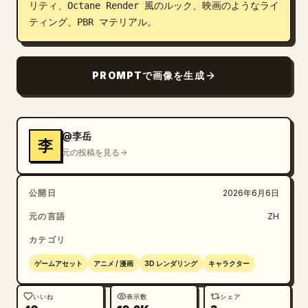
リティ、Octane Render 風のルック、映画のようなライ
ティング、PBR マテリアル。
PROMPTで画像を生成
@李岳
李
元の投稿を見る
公開日
2026年6月6日
元の言語
ZH
カテゴリ
ゲームアセット
アニメ / 漫画
3D レンダリング
キャラクター
いいね
表示数
シェア