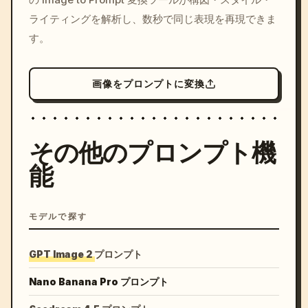
colors, 8k --v 6.0
ライティングを解析し、数秒で同じ表現を再現できま
す。
画像をプロンプトに変換
その他のプロンプト機
能
モデルで探す
GPT Image 2 プロンプト
Nano Banana Pro プロンプト