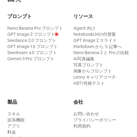
プロンプト
リソース
Nano Banana Pro プロンプト
Agent 向け
GPT Image 2 プロンプト
NotebookLMの代替案
Seedance 2.0 プロンプト
GPT Image 2 スライド
GPT Image 1.5 プロンプト
Markdown から 𝕏 記事へ
Seedream 4.5 プロンプト
Nano Banana 2 と Pro の比較
Gemini 3 Pro プロンプト
AI写真編集
写真プロンプト
画像からプロンプト
Lenny キャリアコーチ
ABTI 性格テスト
製品
会社
スキル
お問い合わせ
拡張機能
プライバシーポリシー
アプリ
利用規約
料金