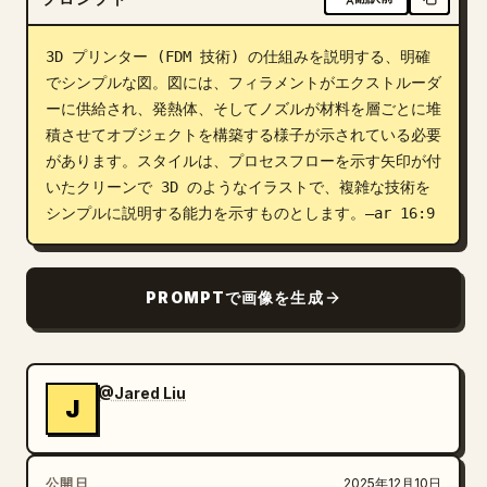
ブログ
3D プリンター (FDM 技術) の仕組みを説明する、明確
でシンプルな図。図には、フィラメントがエクストルーダ
更新情報
ーに供給され、発熱体、そしてノズルが材料を層ごとに堆
積させてオブジェクトを構築する様子が示されている必要
があります。スタイルは、プロセスフローを示す矢印が付
いたクリーンで 3D のようなイラストで、複雑な技術を
シンプルに説明する能力を示すものとします。–ar 16:9
PROMPTで画像を生成
@Jared Liu
J
公開日
2025年12月10日