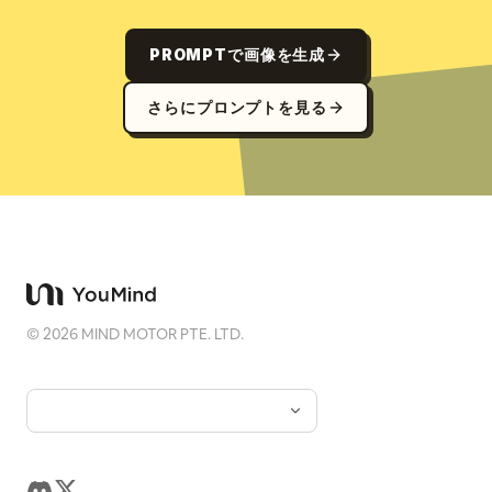
PROMPTで画像を生成
さらにプロンプトを見る
©
2026
MIND MOTOR PTE. LTD.