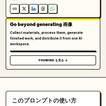
Go beyond generating 画像
Collect materials, process them, generate
finished work, and distribute it from one AI
workspace.
YOUMIND を見る
このプロンプトの使い方