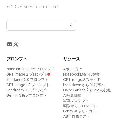
©
2026
MIND MOTOR PTE. LTD.
プロンプト
リソース
Nano Banana Pro プロンプト
Agent 向け
GPT Image 2 プロンプト
NotebookLMの代替案
Seedance 2.0 プロンプト
GPT Image 2 スライド
GPT Image 1.5 プロンプト
Markdown から 𝕏 記事へ
Seedream 4.5 プロンプト
Nano Banana 2 と Pro の比較
Gemini 3 Pro プロンプト
AI写真編集
写真プロンプト
画像からプロンプト
Lenny キャリアコーチ
ABTI 性格テスト