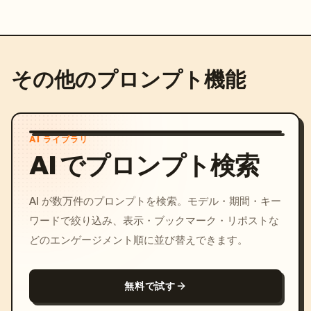
その他のプロンプト機能
AI ライブラリ
AI でプロンプト検索
AI が数万件のプロンプトを検索。モデル・期間・キー
ワードで絞り込み、表示・ブックマーク・リポストな
どのエンゲージメント順に並び替えできます。
無料で試す