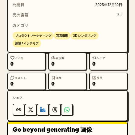
公開日
2025年12月10日
元の言語
ZH
カテゴリ
プロダクトマーケティング
写真撮影
3D レンダリング
建築 / インテリア
いいね
表示数
シェア
0
0
0
コメント
保存
引用
0
0
0
シェア
Go beyond generating 画像