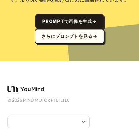
PROMPTで画像を生成
さらにプロンプトを見る
©
2026
MIND MOTOR PTE. LTD.