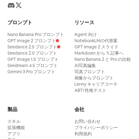
プロンプト
リソース
Nano Banana Pro プロンプト
Agent 向け
GPT Image 2 プロンプト
NotebookLMの代替案
Seedance 2.5 プロンプト
GPT Image 2 スライド
Seedance 2.0 プロンプト
Markdown から 𝕏 記事へ
GPT Image 1.5 プロンプト
Nano Banana 2 と Pro の比較
Seedream 4.5 プロンプト
AI写真編集
Gemini 3 Pro プロンプト
写真プロンプト
画像からプロンプト
Lenny キャリアコーチ
ABTI 性格テスト
製品
会社
スキル
お問い合わせ
拡張機能
プライバシーポリシー
アプリ
利用規約