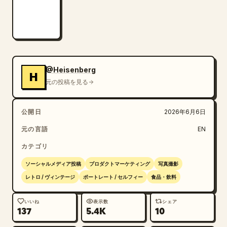
@Heisenberg
H
元の投稿を見る
公開日
2026年6月6日
元の言語
EN
カテゴリ
ソーシャルメディア投稿
プロダクトマーケティング
写真撮影
レトロ / ヴィンテージ
ポートレート / セルフィー
食品・飲料
いいね
表示数
シェア
137
5.4K
10