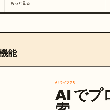
もっと見る
機能
AI ライブラリ
AI で
索