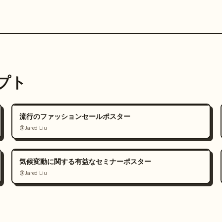
ンプト
流行のファッションセールポスター
@Jared Liu
気候変動に関する有益なセミナーポスター
@Jared Liu