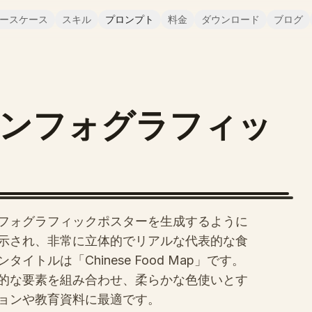
ースケース
スキル
プロンプト
料金
ダウンロード
ブログ
インフォグラフィッ
フォグラフィックポスターを生成するように
示され、非常に立体的でリアルな代表的な食
ルは「Chinese Food Map」です。
的な要素を組み合わせ、柔らかな色使いとす
ョンや教育資料に最適です。