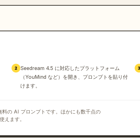
Seedream 4.5 に対応したプラットフォーム
2
（YouMind など）を開き、プロンプトを貼り付
けます。
る無料の AI プロンプトです。ほかにも数千点の
て使えます。