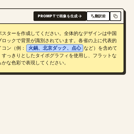
PROMPTで画像を生成
翻訳前
ポスターを作成してください。全体的なデザインは中国
ブロックで背景が識別されています。各省の上に代表的
イコン（例：
火鍋、北京ダック、点心
など）を含めて
、すっきりとしたタイポグラフィを使用し、フラットな
らかな色彩で表現してください。