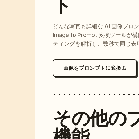
ト
どんな写真も詳細な AI 画像プロ
Image to Prompt 変換ツー
ティングを解析し、数秒で同じ表
画像をプロンプトに変換
その他の
機能