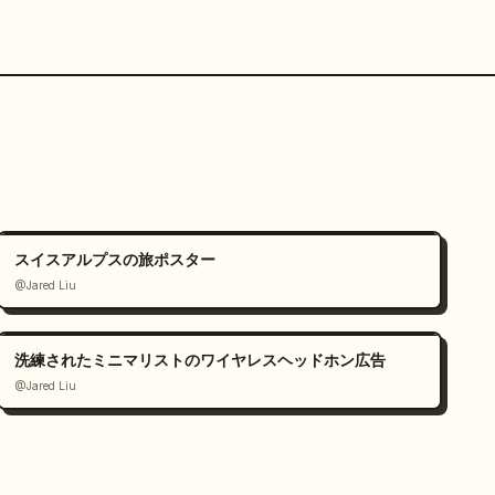
スイスアルプスの旅ポスター
@Jared Liu
洗練されたミニマリストのワイヤレスヘッドホン広告
@Jared Liu