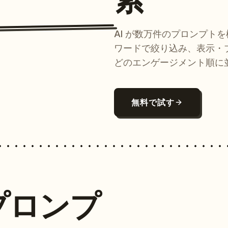
AI が数万件のプロンプト
ワードで絞り込み、表示・
どのエンゲージメント順に
無料で試す
プロンプ