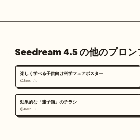
Seedream 4.5 の他のプロ
楽しく学べる子供向け科学フェアポスター
@Jared Liu
効果的な「迷子猫」のチラシ
@Jared Liu