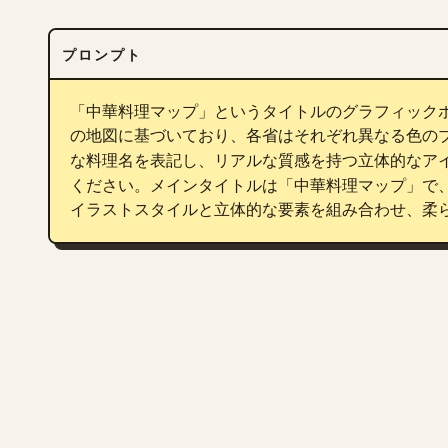
プロンプト
「中華料理マップ」というタイトルのグラフィック
の地図に基づいており、各省はそれぞれ異なる色の
な料理名を表記し、リアルな質感を持つ立体的なア
ください。メインタイトルは「中華料理マップ」で
イラストスタイルと立体的な要素を組み合わせ、柔