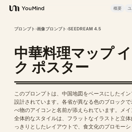
概要
ユ
YouMind
プロンプト
›
画像プロンプト
›
SEEDREAM 4.5
中華料理マップ 
ク ポスター
このプロンプトは、中国地図をベースにしたイン
設計されています。各省が異なる色のブロックで
べ物のアイコンと名前が添えられています。メインタイト
全体的なスタイルは、フラットなイラストと立体
っきりとしたレイアウトで、食文化のプロモーシ