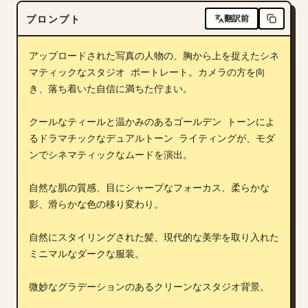
プロンプト
ブログ
翻訳前
アップロードされた写真の人物の、胸から上を捉えたシネ
更新情報
マティックなスタジオ ポートレート。カメラの方を向
き、落ち着いた自信に満ちた佇まい。

クールなティールと温かみのあるゴールデン トーンによ
るドラマチックなデュアルトーン ライティングが、モダ
ンでシネマティックなムードを演出。

自然な肌の質感、目にシャープなフォーカス、柔らかな
影、滑らかな色の移り変わり。

自然にスタイリングされた髪、現代的な美学を取り入れた
ミニマルなダークな服装。

微妙なグラデーションのあるクリーンなスタジオ背景。
