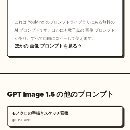
これは YouMind のプロンプトライブラリにある無料の
AI プロンプトです。ほかにも数千点の 画像 プロンプト
があり、すべて自由にコピーして使えます。
ほかの 画像 プロンプトを見る
GPT Image 1.5 の他のプロンプト
モノクロの手描きスケッチ変換
@✨ Pulikesi✨