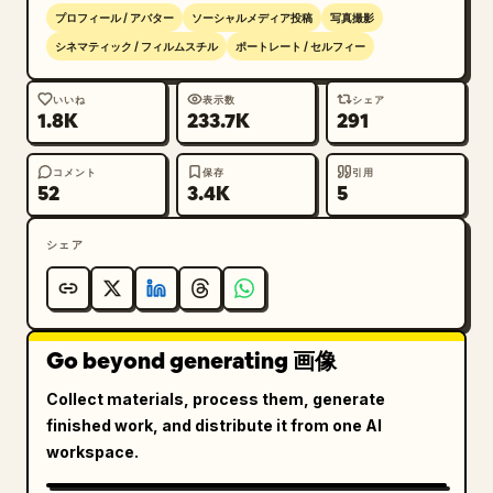
プロフィール / アバター
ソーシャルメディア投稿
写真撮影
シネマティック / フィルムスチル
ポートレート / セルフィー
いいね
表示数
シェア
1.8K
233.7K
291
コメント
保存
引用
52
3.4K
5
シェア
Go beyond generating 画像
Collect materials, process them, generate
finished work, and distribute it from one AI
workspace.