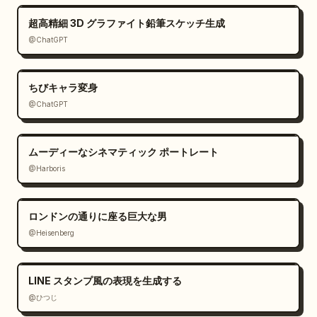
超高精細 3D グラファイト鉛筆スケッチ生成
@ChatGPT
ちびキャラ変身
@ChatGPT
ムーディーなシネマティック ポートレート
@Harboris
ロンドンの通りに座る巨大な男
@Heisenberg
LINE スタンプ風の表現を生成する
@ひつじ