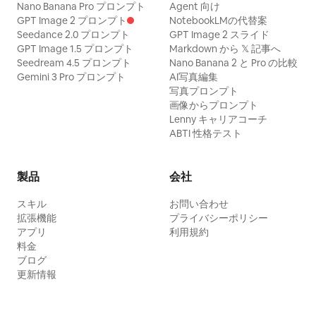
Nano Banana Pro プロンプト
Agent 向け
GPT Image 2 プロンプト
NotebookLMの代替案
Seedance 2.0 プロンプト
GPT Image 2 スライド
GPT Image 1.5 プロンプト
Markdown から 𝕏 記事へ
Seedream 4.5 プロンプト
Nano Banana 2 と Pro の比較
Gemini 3 Pro プロンプト
AI写真編集
写真プロンプト
画像からプロンプト
Lenny キャリアコーチ
ABTI 性格テスト
製品
会社
スキル
お問い合わせ
拡張機能
プライバシーポリシー
アプリ
利用規約
料金
ブログ
更新情報