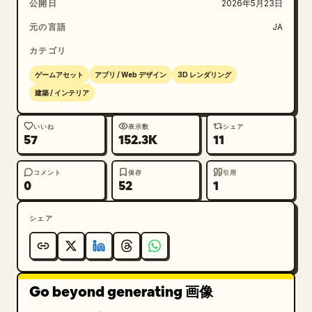
公開日
2026年5月23日
元の言語
JA
カテゴリ
ゲームアセット
アプリ / Web デザイン
3D レンダリング
建築 / インテリア
いいね
表示数
シェア
57
152.3K
11
コメント
保存
引用
0
52
1
シェア
Go beyond generating 画像