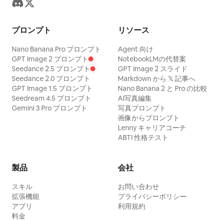
プロンプト
リソース
Nano Banana Pro プロンプト
Agent 向け
GPT Image 2 プロンプト
NotebookLMの代替案
Seedance 2.5 プロンプト
GPT Image 2 スライド
Seedance 2.0 プロンプト
Markdown から 𝕏 記事へ
GPT Image 1.5 プロンプト
Nano Banana 2 と Pro の比較
Seedream 4.5 プロンプト
AI写真編集
Gemini 3 Pro プロンプト
写真プロンプト
画像からプロンプト
Lenny キャリアコーチ
ABTI 性格テスト
製品
会社
スキル
お問い合わせ
拡張機能
プライバシーポリシー
アプリ
利用規約
料金