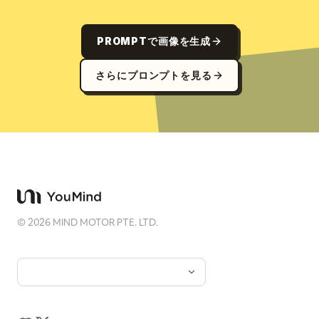
PROMPTで画像を生成
さらにプロンプトを見る
©
2026
MIND MOTOR PTE. LTD.