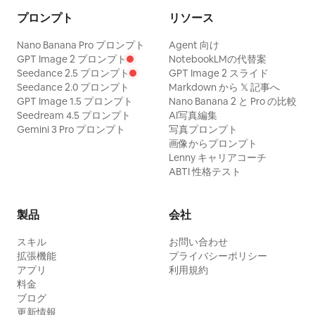
プロンプト
リソース
Nano Banana Pro プロンプト
Agent 向け
GPT Image 2 プロンプト
NotebookLMの代替案
Seedance 2.5 プロンプト
GPT Image 2 スライド
Seedance 2.0 プロンプト
Markdown から 𝕏 記事へ
GPT Image 1.5 プロンプト
Nano Banana 2 と Pro の比較
Seedream 4.5 プロンプト
AI写真編集
Gemini 3 Pro プロンプト
写真プロンプト
画像からプロンプト
Lenny キャリアコーチ
ABTI 性格テスト
製品
会社
スキル
お問い合わせ
拡張機能
プライバシーポリシー
アプリ
利用規約
料金
ブログ
更新情報