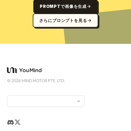
PROMPTで画像を生成
さらにプロンプトを見る
©
2026
MIND MOTOR PTE. LTD.