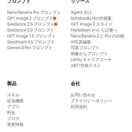
プロンプト
リソース
Nano Banana Pro プロンプト
Agent 向け
GPT Image 2 プロンプト
NotebookLMの代替案
Seedance 2.5 プロンプト
GPT Image 2 スライド
Seedance 2.0 プロンプト
Markdown から 𝕏 記事へ
GPT Image 1.5 プロンプト
Nano Banana 2 と Pro の比較
Seedream 4.5 プロンプト
AI写真編集
Gemini 3 Pro プロンプト
写真プロンプト
画像からプロンプト
Lenny キャリアコーチ
ABTI 性格テスト
製品
会社
スキル
お問い合わせ
拡張機能
プライバシーポリシー
アプリ
利用規約
料金
ブログ
更新情報