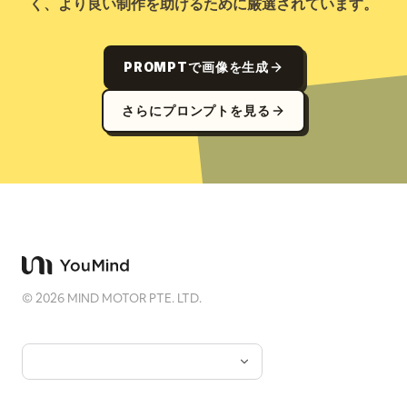
く、より良い制作を助けるために厳選されています。
PROMPTで画像を生成
さらにプロンプトを見る
©
2026
MIND MOTOR PTE. LTD.