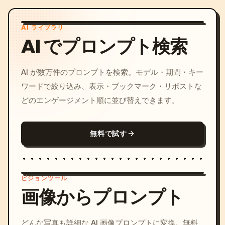
AI ライブラリ
AI でプロンプト検索
AI が数万件のプロンプトを検索。モデル・期間・キー
ワードで絞り込み、表示・ブックマーク・リポストな
どのエンゲージメント順に並び替えできます。
無料で試す
ビジョンツール
画像からプロンプト
/imagine prompt: cinemati
どんな写真も詳細な AI 画像プロンプトに変換。無料