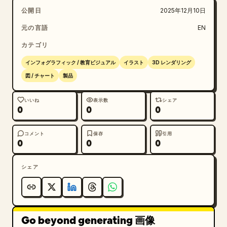
公開日
2025年12月10日
元の言語
EN
カテゴリ
インフォグラフィック / 教育ビジュアル
イラスト
3D レンダリング
図 / チャート
製品
いいね
表示数
シェア
0
0
0
コメント
保存
引用
0
0
0
シェア
Go beyond generating 画像