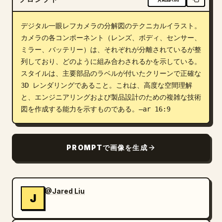
ブログ
デジタル一眼レフカメラの分解図のテクニカルイラスト。
カメラの各コンポーネント（レンズ、ボディ、センサー、
更新情報
ミラー、バッテリー）は、それぞれが分離されているが整
列しており、どのように組み合わされるかを示している。
スタイルは、主要部品のラベルが付いたクリーンで正確な 
3D レンダリングであること。これは、高度な空間理解
と、エンジニアリングおよび製品設計のための複雑な技術
図を作成する能力を示すものである。–ar 16:9
PROMPTで画像を生成
@Jared Liu
J