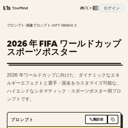
ログイン
YouMind
概要
プロンプト
›
画像プロンプト
›
GPT IMAGE 2
2026 年 FIFA ワールドカップ
ユースケース
スポーツポスター
スキル
2026 年ワールドカップに向けた、ダイナミックなエネ
プロンプト
ルギーエフェクトと選手・国名をカスタマイズ可能な、
ハイエンドなシネマティック・スポーツポスター用プロ
ンプトです。
料金
ダウンロード
プロンプト
翻訳前