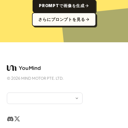
PROMPTで画像を生成
さらにプロンプトを見る
©
2026
MIND MOTOR PTE. LTD.