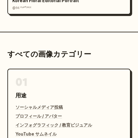
Korean Floral Editorial Portrait
@𝟡𝟜 ᴾᴸᴬʸᶠᴼᴿᴳᴱ
すべての画像カテゴリー
01
用途
ソーシャルメディア投稿
プロフィール / アバター
インフォグラフィック / 教育ビジュアル
YouTube サムネイル