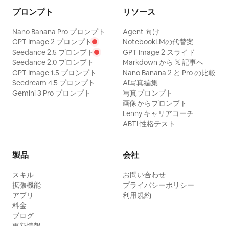
プロンプト
リソース
Nano Banana Pro プロンプト
Agent 向け
GPT Image 2 プロンプト
NotebookLMの代替案
Seedance 2.5 プロンプト
GPT Image 2 スライド
Seedance 2.0 プロンプト
Markdown から 𝕏 記事へ
GPT Image 1.5 プロンプト
Nano Banana 2 と Pro の比較
Seedream 4.5 プロンプト
AI写真編集
Gemini 3 Pro プロンプト
写真プロンプト
画像からプロンプト
Lenny キャリアコーチ
ABTI 性格テスト
製品
会社
スキル
お問い合わせ
拡張機能
プライバシーポリシー
アプリ
利用規約
料金
ブログ
更新情報