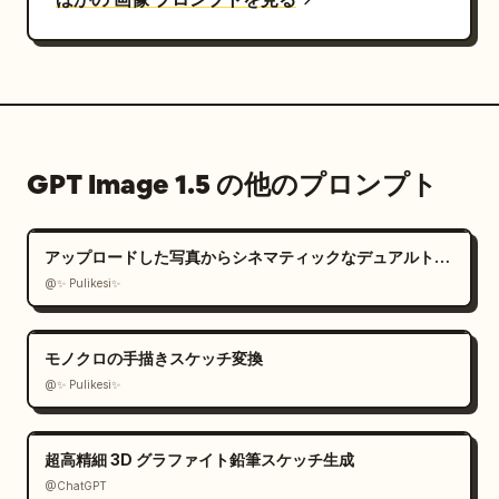
GPT Image 1.5 の他のプロンプト
アップロードした写真からシネマティックなデュアルトーンポートレートを作成
@✨ Pulikesi✨
モノクロの手描きスケッチ変換
@✨ Pulikesi✨
超高精細 3D グラファイト鉛筆スケッチ生成
@ChatGPT