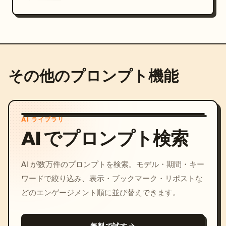
その他のプロンプト機能
AI ライブラリ
AI でプロンプト検索
AI が数万件のプロンプトを検索。モデル・期間・キー
ワードで絞り込み、表示・ブックマーク・リポストな
どのエンゲージメント順に並び替えできます。
無料で試す