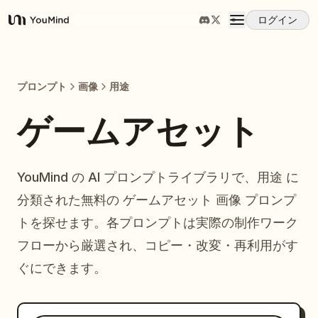
ログイン
YouMind
概要
プロンプト
画像
用途
ユースケース
ゲームアセット
スキル
YouMind の AI プロンプトライブラリで、用途 に
分類された無料の ゲームアセット 画像 プロンプ
プロンプト
トを探せます。各プロンプトは実際の制作ワーク
フローから厳選され、コピー・改変・再利用がす
料金
ぐにできます。
ダウンロード