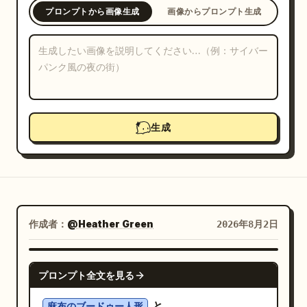
プロンプトから画像生成
画像からプロンプト生成
ブログ
更新情報
生成
作成者：
@Heather Green
2026年8月2日
NANO BANANA PRO
プロンプト全文を見る
と
麻布のブードゥー人形