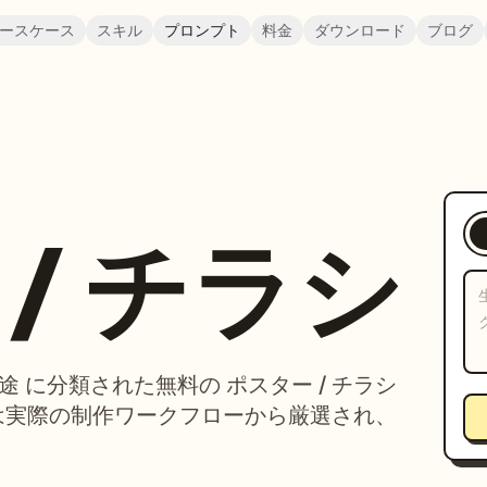
ースケース
スキル
プロンプト
料金
ダウンロード
ブログ
/ チラシ
用途 に分類された無料の ポスター / チラシ
は実際の制作ワークフローから厳選され、