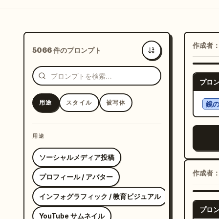
作成者
5066 件のプロンプト
新着
プロ
用途
スタイル
被写体
鏡の
用途
ソーシャルメディア投稿
作成者
プロフィール / アバター
インフォグラフィック / 教育ビジュアル
プロ
YouTube サムネイル