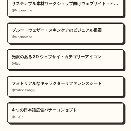
サステナブル素材ワークショップ向けウェブサイト・ヒーローセクション
@Mr.pinecone
ブルー・ウェザー・スキンケアのビジュアル提案
@Mr.pinecone
光沢のある 3D ウェブサイトカテゴリーアイコン
@Rag
フォトリアルなキャラクターリファレンスシート
@Yuhoo Gang🦭
4 つの日本語広告バナーコンセプト
@こぎそ