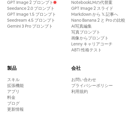
GPT Image 2 プロンプト
NotebookLMの代替案
Seedance 2.0 プロンプト
GPT Image 2 スライド
GPT Image 1.5 プロンプト
Markdown から 𝕏 記事へ
Seedream 4.5 プロンプト
Nano Banana 2 と Pro の比較
Gemini 3 Pro プロンプト
AI写真編集
写真プロンプト
画像からプロンプト
Lenny キャリアコーチ
ABTI 性格テスト
製品
会社
スキル
お問い合わせ
拡張機能
プライバシーポリシー
アプリ
利用規約
料金
ブログ
更新情報