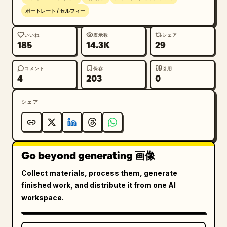
ポートレート / セルフィー
いいね
表示数
シェア
185
14.3K
29
コメント
保存
引用
4
203
0
シェア
Go beyond generating 画像
Collect materials, process them, generate
finished work, and distribute it from one AI
workspace.