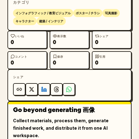
カテゴリ
インフォグラフィック / 教育ビジュアル
ポスター / チラシ
写真撮影
キャラクター
建築 / インテリア
いいね
表示数
シェア
0
0
0
コメント
保存
引用
0
0
0
シェア
Go beyond generating 画像
Collect materials, process them, generate
finished work, and distribute it from one AI
workspace.