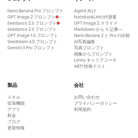
Nano Banana Pro プロンプト
Agent 向け
GPT Image 2 プロンプト
NotebookLMの代替案
Seedance 2.5 プロンプト
GPT Image 2 スライド
Seedance 2.0 プロンプト
Markdown から 𝕏 記事へ
GPT Image 1.5 プロンプト
Nano Banana 2 と Pro の比較
Seedream 4.5 プロンプト
AI写真編集
Gemini 3 Pro プロンプト
写真プロンプト
画像からプロンプト
Lenny キャリアコーチ
ABTI 性格テスト
製品
会社
スキル
お問い合わせ
拡張機能
プライバシーポリシー
アプリ
利用規約
料金
ブログ
更新情報