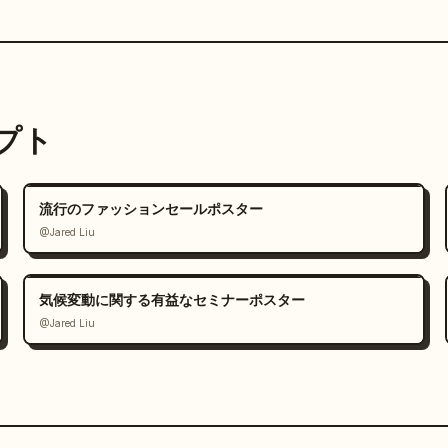
ンプト
流行のファッションセールポスター
@Jared Liu
気候変動に関する有益なセミナーポスター
@Jared Liu