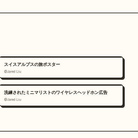
スイスアルプスの旅ポスター
@Jared Liu
洗練されたミニマリストのワイヤレスヘッドホン広告
@Jared Liu