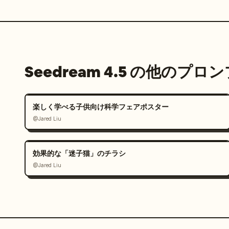
Seedream 4.5 の他のプロ
楽しく学べる子供向け科学フェアポスター
@Jared Liu
効果的な「迷子猫」のチラシ
@Jared Liu