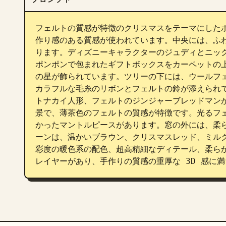
フェルトの質感が特徴のクリスマスをテーマにした
作り感のある質感が使われています。中央には、ふわ
ります。ディズニーキャラクターのジュディとニッ
ポンポンで包まれたギフトボックスをカーペットの
の星が飾られています。ツリーの下には、ウールフ
カラフルな毛糸のリボンとフェルトの鈴が添えられ
トナカイ人形、フェルトのジンジャーブレッドマン
景で、薄茶色のフェルトの質感が特徴です。光るフ
かったマントルピースがあります。窓の外には、柔
ーンは、温かいブラウン、クリスマスレッド、ミル
彩度の暖色系の配色、超高精細なディテール、柔ら
レイヤーがあり、手作りの質感の重厚な 3D 感に