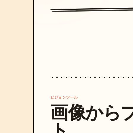
ビジョンツール
画像から
ト