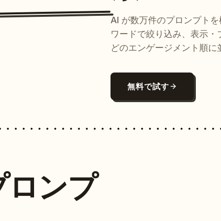
AI が数万件のプロンプト
ワードで絞り込み、表示・
どのエンゲージメント順に
無料で試す
プロンプ