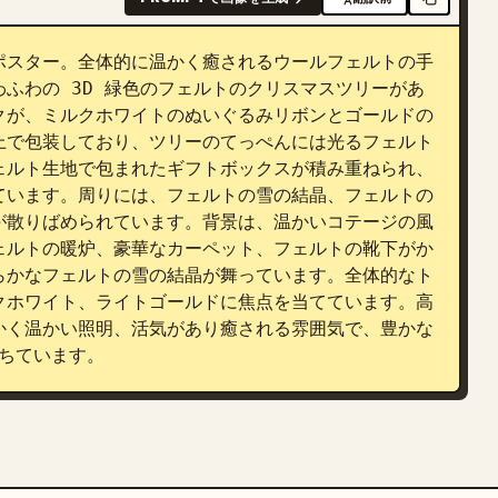
ポスター。全体的に温かく癒されるウールフェルトの手
ふわの 3D 緑色のフェルトのクリスマスツリーがあ
クが、ミルクホワイトのぬいぐるみリボンとゴールドの
上で包装しており、ツリーのてっぺんには光るフェルト
ェルト生地で包まれたギフトボックスが積み重ねられ、
ています。周りには、フェルトの雪の結晶、フェルトの
が散りばめられています。背景は、温かいコテージの風
ェルトの暖炉、豪華なカーペット、フェルトの靴下がか
らかなフェルトの雪の結晶が舞っています。全体的なト
クホワイト、ライトゴールドに焦点を当てています。高
かく温かい照明、活気があり癒される雰囲気で、豊かな
満ちています。