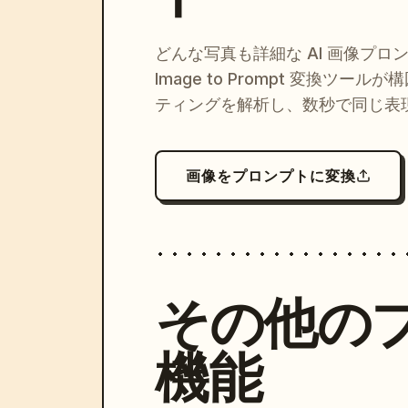
どんな写真も詳細な AI 画像プロ
Image to Prompt 変換ツー
ティングを解析し、数秒で同じ表
画像をプロンプトに変換
その他の
機能