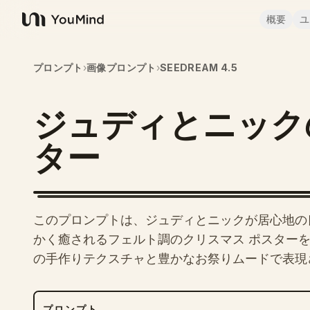
概要
ユ
YouMind
プロンプト
›
画像プロンプト
›
SEEDREAM 4.5
ジュディとニック
ター
このプロンプトは、ジュディとニックが居心地の
かく癒されるフェルト調のクリスマス ポスター
の手作りテクスチャと豊かなお祭りムードで表現
プロンプト