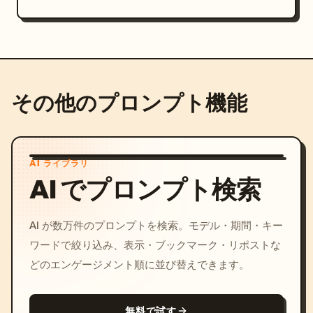
その他のプロンプト機能
AI ライブラリ
AI でプロンプト検索
AI が数万件のプロンプトを検索。モデル・期間・キー
ワードで絞り込み、表示・ブックマーク・リポストな
どのエンゲージメント順に並び替えできます。
無料で試す