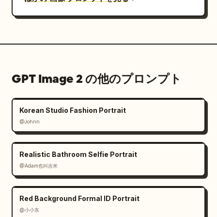
GPT Image 2 の他のプロンプト
Korean Studio Fashion Portrait
@Johnn
Realistic Bathroom Selfie Portrait
@Adam也叫吉米
Red Background Formal ID Portrait
@小小东