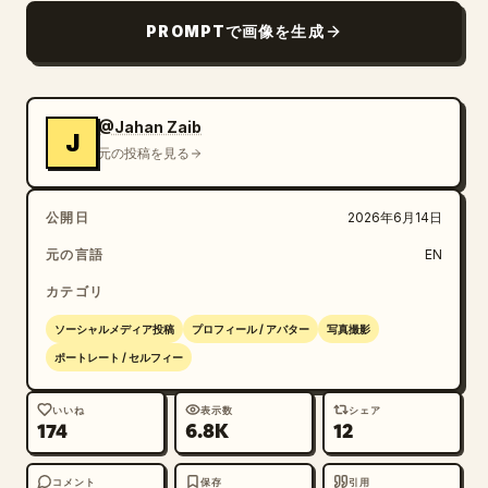
PROMPTで画像を生成
@Jahan Zaib
J
元の投稿を見る
公開日
2026年6月14日
元の言語
EN
カテゴリ
ソーシャルメディア投稿
プロフィール / アバター
写真撮影
ポートレート / セルフィー
いいね
表示数
シェア
174
6.8K
12
コメント
保存
引用