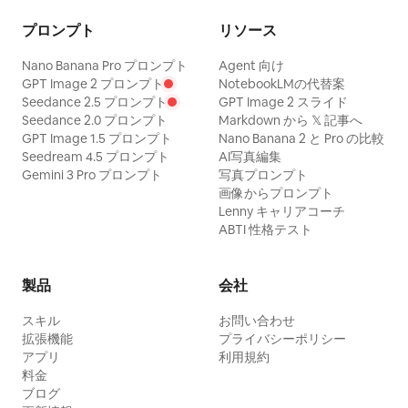
プロンプト
リソース
Nano Banana Pro プロンプト
Agent 向け
GPT Image 2 プロンプト
NotebookLMの代替案
Seedance 2.5 プロンプト
GPT Image 2 スライド
Seedance 2.0 プロンプト
Markdown から 𝕏 記事へ
GPT Image 1.5 プロンプト
Nano Banana 2 と Pro の比較
Seedream 4.5 プロンプト
AI写真編集
Gemini 3 Pro プロンプト
写真プロンプト
画像からプロンプト
Lenny キャリアコーチ
ABTI 性格テスト
製品
会社
スキル
お問い合わせ
拡張機能
プライバシーポリシー
アプリ
利用規約
料金
ブログ