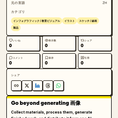
元の言語
ZH
カテゴリ
インフォグラフィック / 教育ビジュアル
イラスト
スケッチ / 線画
製品
いいね
表示数
シェア
0
0
0
コメント
保存
引用
0
0
0
シェア
Go beyond generating 画像
Collect materials, process them, generate