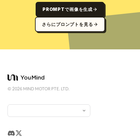
PROMPTで画像を生成
さらにプロンプトを見る
©
2026
MIND MOTOR PTE. LTD.