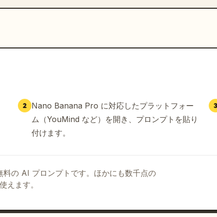
Nano Banana Pro に対応したプラットフォー
2
ム（YouMind など）を開き、プロンプトを貼り
付けます。
る無料の AI プロンプトです。ほかにも数千点の
て使えます。