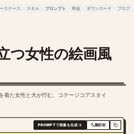
ースケース
スキル
プロンプト
料金
ダウンロード
ブログ
立つ女性の絵画風
を着た女性と犬が佇む、コテージコアスタイ
PROMPTで画像を生成
翻訳前