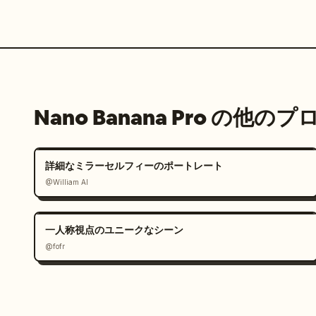
Nano Banana Pro の他の
詳細なミラーセルフィーのポートレート
@William AI
一人称視点のユニークなシーン
@fofr