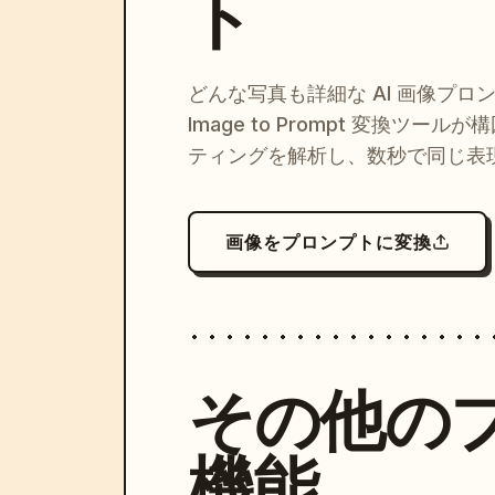
ト
どんな写真も詳細な AI 画像プロ
Image to Prompt 変換ツー
ティングを解析し、数秒で同じ表
画像をプロンプトに変換
その他の
機能