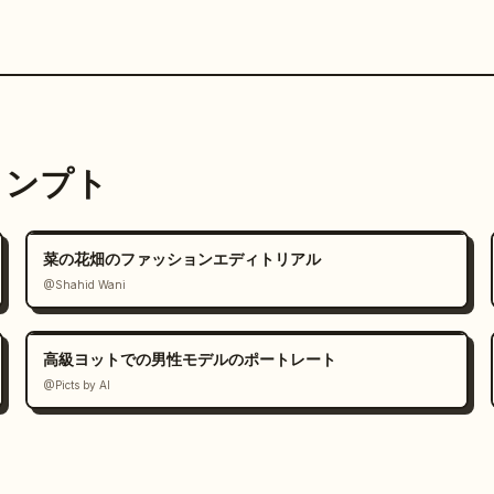
プロンプト
菜の花畑のファッションエディトリアル
@Shahid Wani
高級ヨットでの男性モデルのポートレート
@Picts by AI