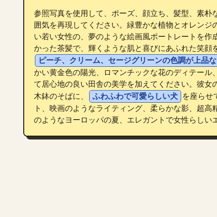
参照写真を使用して、ポーズ、顔立ち、髪型、素朴
囲気を再現してください。緑豊かな植物とオレンジ
い若い女性の、夢のような絵画風ポートレートを作
かった茶髪で、輝くような肌と喜びにあふれた笑顔
ピーチ、クリーム、セージグリーンの色調が上品な
かい黄金色の陽光、ロマンチックな花のディテール
て居心地の良い田舎の美学を加えてください。彼女
木鉢のそばに、
ふわふわで可愛らしい犬
を座らせ
ト、映画のようなライティング、柔らかな影、超高
のようなヨーロッパの夏、エレガントで女性らしいエ