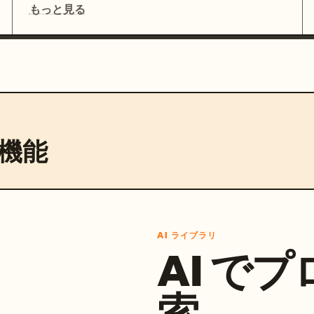
もっと見る
機能
AI ライブラリ
AI で
索