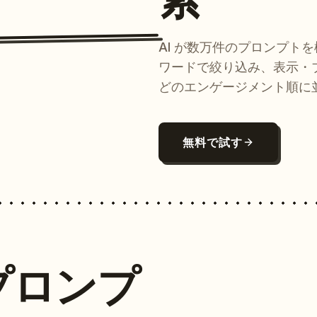
AI が数万件のプロンプト
ワードで絞り込み、表示・
どのエンゲージメント順に
無料で試す
プロンプ