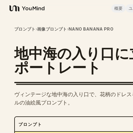
概要
ユ
YouMind
プロンプト
›
画像プロンプト
›
NANO BANANA PRO
地中海の入り口に
ポートレート
ヴィンテージな地中海の入り口で、花柄のドレス
ルの油絵風プロンプト。
プロンプト