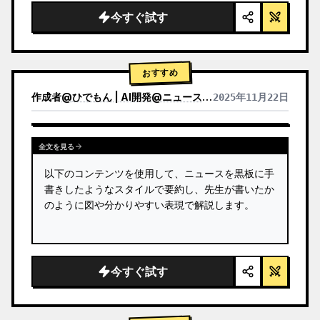
今すぐ試す
おすすめ
作成者
@
ひでもん | AI開発@ニュース発信
2025年11月22日
他のモデルの結果を表示
全文を見る
以下のコンテンツを使用して、ニュースを黒板に手
書きしたようなスタイルで要約し、先生が書いたか
のように図や分かりやすい表現で解説します。
今すぐ試す