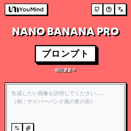
NANO BANANA PRO
プロンプト
毎日更新中