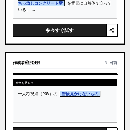
ちっ放しコンクリート壁
 を背景に自然体で立って
いる。 …
今すぐ試す
作成者
@
FOFR
5 日前
全文を見る
一人称視点（POV）の 
普段見かけないもの