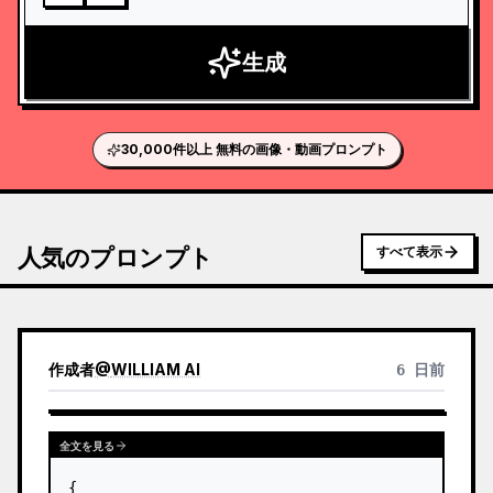
生成
30,000件以上 無料の画像・動画プロンプト
人気のプロンプト
すべて表示
作成者
@
WILLIAM AI
6 日前
全文を見る
{
