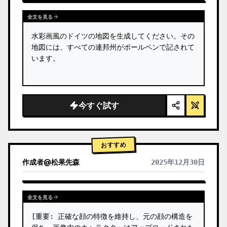
全文を見る
水彩画風のドイツの地図を生成してください。その
地図には、すべての連邦州がボールペンで記されて
います。
今すぐ試す
おすすめ
作成者
@
松果先森
2025年12月30日
全文を見る
[重要: 正確な顔の特徴を維持し、元の顔の構造を