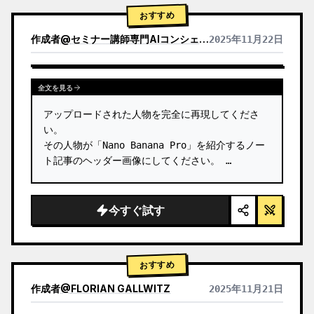
おすすめ
作成者
@
セミナー講師専門AIコンシェルジュ｜工藤 晶
2025年11月22日
他のモデルの結果を表示
全文を見る
アップロードされた人物を完全に再現してくださ
い。

その人物が「Nano Banana Pro」を紹介するノー
ト記事のヘッダー画像にしてください。 …
今すぐ試す
おすすめ
作成者
@
FLORIAN GALLWITZ
2025年11月21日