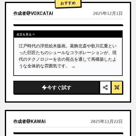
おすすめ
作成者
@
VOXCATAI
2025年12月1日
全文を見る
江戸時代の浮世絵木版画。葛飾北斎や歌川広重とい
った巨匠たちのシュールなコラボレーションが、現
代のテクノロジーを古の視点を通して再構築したよ
うな全体的な雰囲気です。 …
今すぐ試す
作成者
@
KAWAI
2025年11月22日