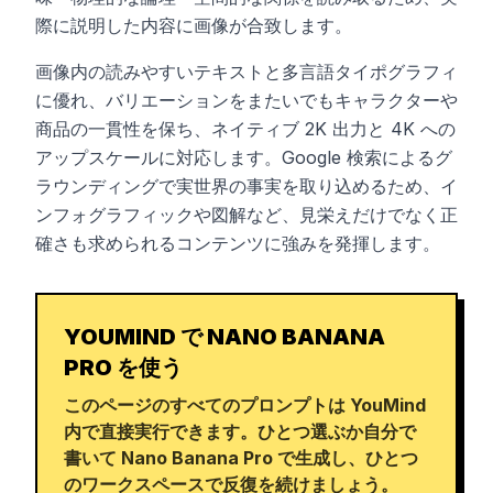
際に説明した内容に画像が合致します。
画像内の読みやすいテキストと多言語タイポグラフィ
に優れ、バリエーションをまたいでもキャラクターや
商品の一貫性を保ち、ネイティブ 2K 出力と 4K への
アップスケールに対応します。Google 検索によるグ
ラウンディングで実世界の事実を取り込めるため、イ
ンフォグラフィックや図解など、見栄えだけでなく正
確さも求められるコンテンツに強みを発揮します。
YOUMIND で NANO BANANA
PRO を使う
このページのすべてのプロンプトは YouMind
内で直接実行できます。ひとつ選ぶか自分で
書いて Nano Banana Pro で生成し、ひとつ
のワークスペースで反復を続けましょう。