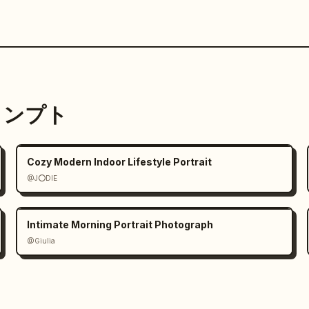
プロンプト
Cozy Modern Indoor Lifestyle Portrait
@J⭕DIE
Intimate Morning Portrait Photograph
@Giulia