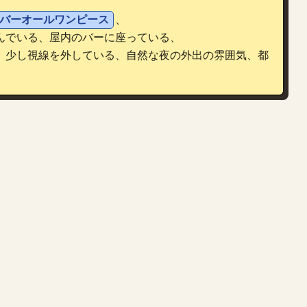
バーオールワンピース
、
んでいる、屋内のバーに座っている、
、少し視線を外している、自然な夜の外出の雰囲気、都