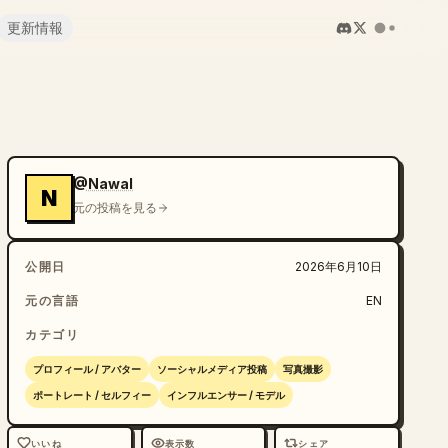
更新情報
@Nawal
N
元の投稿を見る
公開日
2026年6月10日
元の言語
EN
カテゴリ
プロフィール / アバター
ソーシャルメディア投稿
写真撮影
ポートレート / セルフィー
インフルエンサー / モデル
いいね
表示数
シェア