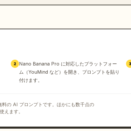
Nano Banana Pro に対応したプラットフォー
2
ム（YouMind など）を開き、プロンプトを貼り
付けます。
る無料の AI プロンプトです。ほかにも数千点の
て使えます。