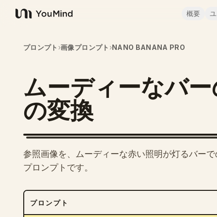
概要
ユ
YouMind
プロンプト
›
画像プロンプト
›
NANO BANANA PRO
ムーディーなバー
の変換
参照画像を、ムーディーな赤い照明が灯るバーで
プロンプトです。
プロンプト