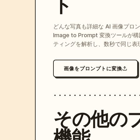
ト
どんな写真も詳細な AI 画像プロ
Image to Prompt 変換ツー
ティングを解析し、数秒で同じ表
画像をプロンプトに変換
その他の
機能