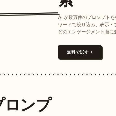
AI が数万件のプロンプト
ワードで絞り込み、表示・
どのエンゲージメント順に
無料で試す
プロンプ