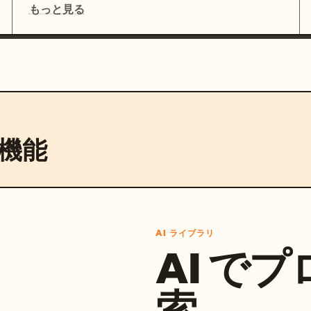
もっと見る
機能
AI ライブラリ
AI で
索