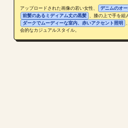
アップロードされた画像の若い女性、
デニムのオー
前髪のあるミディアム丈の黒髪
、膝の上で手を組
ダークでムーディーな室内、赤いアクセント照明
会的なカジュアルスタイル。