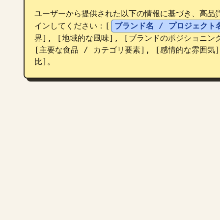
ユーザーから提供された以下の情報に基づき、高品
インしてください：[
ブランド名 / プロジェクト
界], [地域的な風味], [ブランドのポジショニング
[主要な食品 / カテゴリ要素], [感情的な雰囲気]
比]。