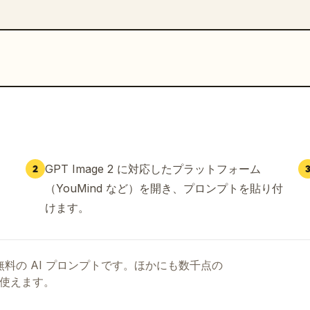
GPT Image 2 に対応したプラットフォーム
2
（YouMind など）を開き、プロンプトを貼り付
けます。
る無料の AI プロンプトです。ほかにも数千点の
て使えます。