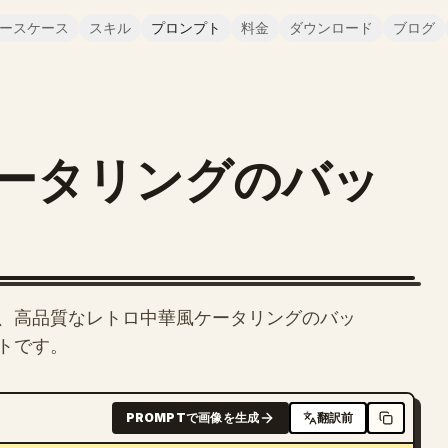
ースケース
スキル
プロンプト
料金
ダウンロード
ブログ
ータリングのバッ
、高品質なレトロ中華風ケータリングのバッ
トです。
PROMPTで画像を生成
翻訳前