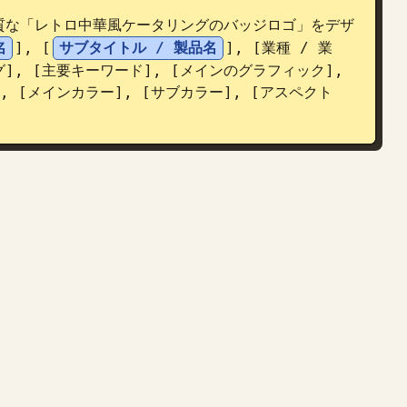
質な「レトロ中華風ケータリングのバッジロゴ」をデザ
名
], [
サブタイトル / 製品名
], [業種 / 業
], [主要キーワード], [メインのグラフィック], 
, [メインカラー], [サブカラー], [アスペクト