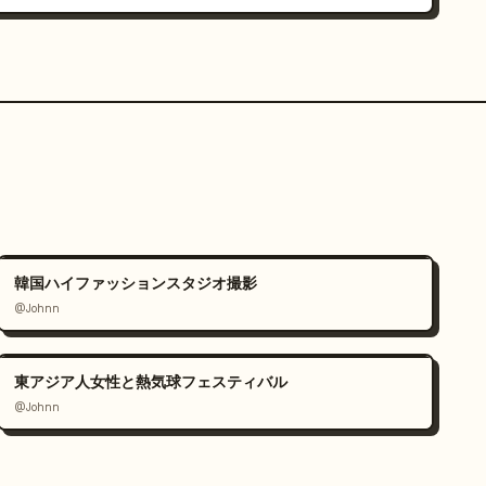
韓国ハイファッションスタジオ撮影
@Johnn
東アジア人女性と熱気球フェスティバル
@Johnn