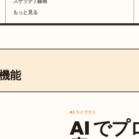
スケッチ / 線画
もっと見る
機能
AI ライブラリ
AI で