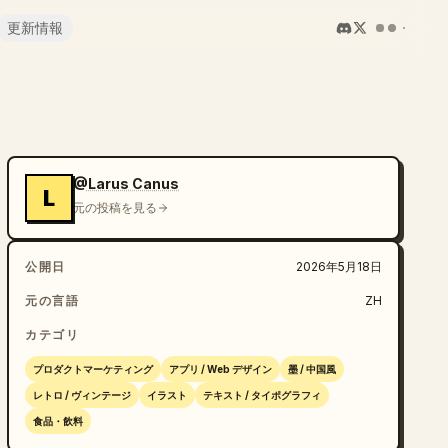
更新情報
@Larus Canus
L
元の投稿を見る
公開日
2026年5月18日
元の言語
ZH
カテゴリ
プロダクトマーケティング
アプリ / Web デザイン
墨 / 中国風
レトロ / ヴィンテージ
イラスト
テキスト / タイポグラフィ
食品・飲料