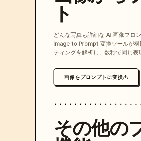
ト
どんな写真も詳細な AI 画像プロ
Image to Prompt 変換ツー
ティングを解析し、数秒で同じ表
画像をプロンプトに変換
その他の