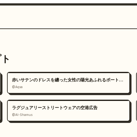
プト
赤いサテンのドレスを纏った女性の陽光あふれるポートレート
@Aqsa
ラグジュアリーストリートウェアの空港広告
@Al-Shamus