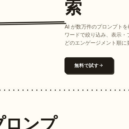
索
AI が数万件のプロンプト
ワードで絞り込み、表示・
どのエンゲージメント順に
無料で試す
プロンプ