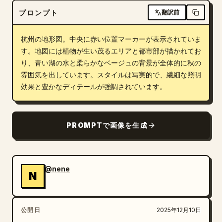
プロンプト
翻訳前
ブログ
杭州の地形図。中央に赤い位置マーカーが表示されていま
更新情報
す。地図には植物が生い茂るエリアと都市部が描かれてお
り、青い湖の水と柔らかなベージュの背景が全体的に秋の
雰囲気を出しています。スタイルは写実的で、繊細な照明
効果と豊かなディテールが強調されています。
PROMPTで画像を生成
@nene
N
公開日
2025年12月10日