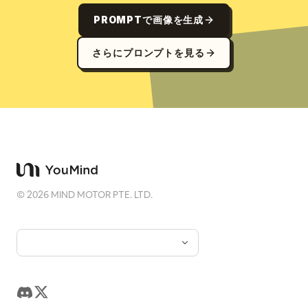
PROMPTで画像を生成
さらにプロンプトを見る
©
2026
MIND MOTOR PTE. LTD.