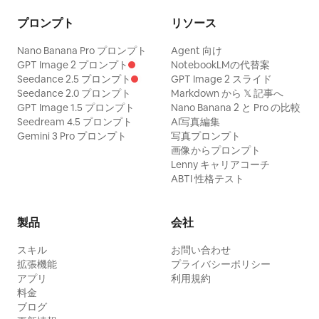
プロンプト
リソース
Nano Banana Pro プロンプト
Agent 向け
GPT Image 2 プロンプト
NotebookLMの代替案
Seedance 2.5 プロンプト
GPT Image 2 スライド
Seedance 2.0 プロンプト
Markdown から 𝕏 記事へ
GPT Image 1.5 プロンプト
Nano Banana 2 と Pro の比較
Seedream 4.5 プロンプト
AI写真編集
Gemini 3 Pro プロンプト
写真プロンプト
画像からプロンプト
Lenny キャリアコーチ
ABTI 性格テスト
製品
会社
スキル
お問い合わせ
拡張機能
プライバシーポリシー
アプリ
利用規約
料金
ブログ