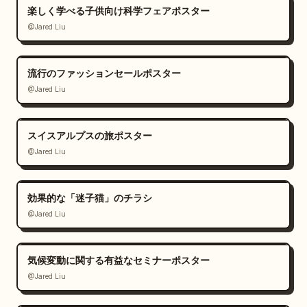
楽しく学べる子供向け科学フェアポスター
@Jared Liu
流行のファッションセールポスター
@Jared Liu
スイスアルプスの旅ポスター
@Jared Liu
効果的な「迷子猫」のチラシ
@Jared Liu
気候変動に関する有益なセミナーポスター
@Jared Liu