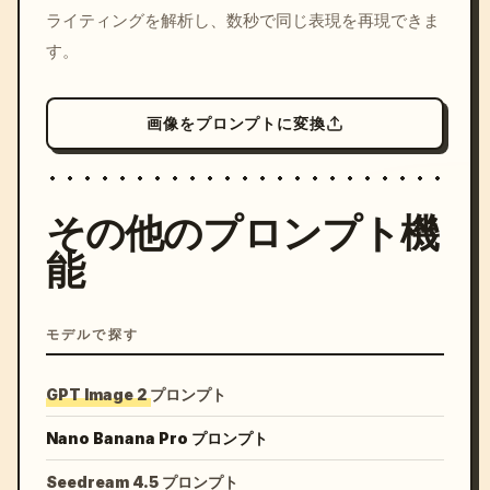
ライティングを解析し、数秒で同じ表現を再現できま
す。
画像をプロンプトに変換
その他のプロンプト機
能
モデルで探す
GPT Image 2 プロンプト
Nano Banana Pro プロンプト
Seedream 4.5 プロンプト