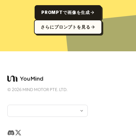
PROMPTで画像を生成
さらにプロンプトを見る
©
2026
MIND MOTOR PTE. LTD.