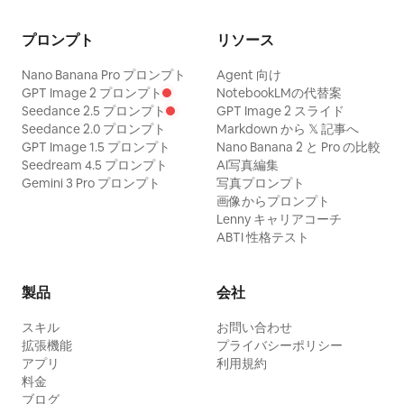
プロンプト
リソース
Nano Banana Pro プロンプト
Agent 向け
GPT Image 2 プロンプト
NotebookLMの代替案
Seedance 2.5 プロンプト
GPT Image 2 スライド
Seedance 2.0 プロンプト
Markdown から 𝕏 記事へ
GPT Image 1.5 プロンプト
Nano Banana 2 と Pro の比較
Seedream 4.5 プロンプト
AI写真編集
Gemini 3 Pro プロンプト
写真プロンプト
画像からプロンプト
Lenny キャリアコーチ
ABTI 性格テスト
製品
会社
スキル
お問い合わせ
拡張機能
プライバシーポリシー
アプリ
利用規約
料金
ブログ