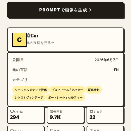
PROMPTで画像を生成
@Ciri
C
元の投稿を見る
公開日
2026年6月7日
元の言語
EN
カテゴリ
ソーシャルメディア投稿
プロフィール / アバター
写真撮影
レトロ / ヴィンテージ
ポートレート / セルフィー
いいね
表示数
シェア
294
9.7K
22
コメント
保存
引用