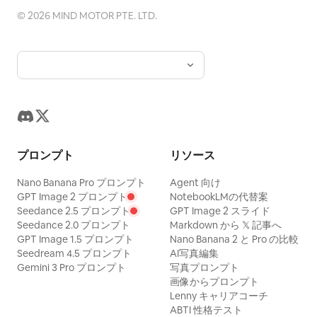
©
2026
MIND MOTOR PTE. LTD.
プロンプト
リソース
Nano Banana Pro プロンプト
Agent 向け
GPT Image 2 プロンプト
NotebookLMの代替案
Seedance 2.5 プロンプト
GPT Image 2 スライド
Seedance 2.0 プロンプト
Markdown から 𝕏 記事へ
GPT Image 1.5 プロンプト
Nano Banana 2 と Pro の比較
Seedream 4.5 プロンプト
AI写真編集
Gemini 3 Pro プロンプト
写真プロンプト
画像からプロンプト
Lenny キャリアコーチ
ABTI 性格テスト