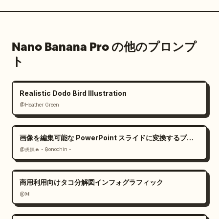
Nano Banana Pro の他のプロンプ
ト
Realistic Dodo Bird Illustration
@Heather Green
画像を編集可能な PowerPoint スライドに変換するプロンプト
@炎鎮🔥 - ₿onochin -
商用利用向けタコ分解図インフォグラフィック
@𝐌