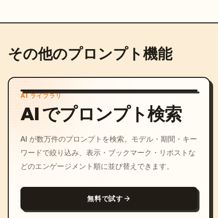
その他のプロンプト機能
AI ライブラリ
AI でプロンプト検索
AI が数万件のプロンプトを検索。モデル・期間・キー
ワードで絞り込み、表示・ブックマーク・リポストな
どのエンゲージメント順に並び替えできます。
無料で試す