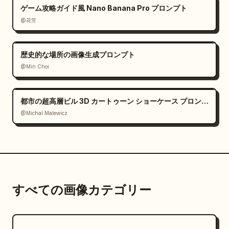
ゲーム攻略ガイド風 Nano Banana Pro プロンプト
@花笠
歴史的な場所の画像生成プロンプト
@Min Choi
都市の超高層ビル 3D カートゥーン ショーケース プロンプト
@Michal Malewicz
すべての画像カテゴリー