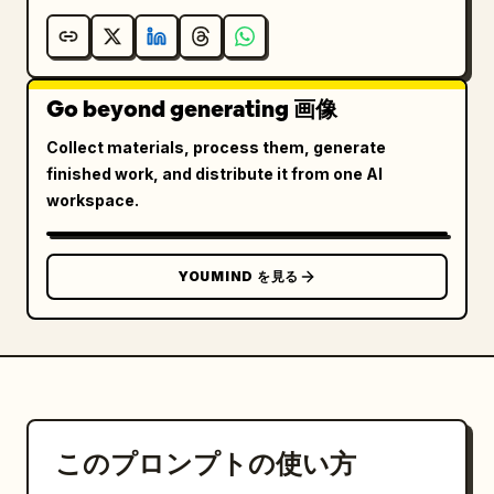
Go beyond generating 画像
Collect materials, process them, generate
finished work, and distribute it from one AI
workspace.
YOUMIND を見る
このプロンプトの使い方