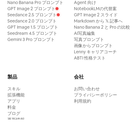
Nano Banana Pro プロンプト
Agent 向け
GPT Image 2 プロンプト
NotebookLMの代替案
Seedance 2.5 プロンプト
GPT Image 2 スライド
Seedance 2.0 プロンプト
Markdown から 𝕏 記事へ
GPT Image 1.5 プロンプト
Nano Banana 2 と Pro の比較
Seedream 4.5 プロンプト
AI写真編集
Gemini 3 Pro プロンプト
写真プロンプト
画像からプロンプト
Lenny キャリアコーチ
ABTI 性格テスト
製品
会社
スキル
お問い合わせ
拡張機能
プライバシーポリシー
アプリ
利用規約
料金
ブログ
更新情報