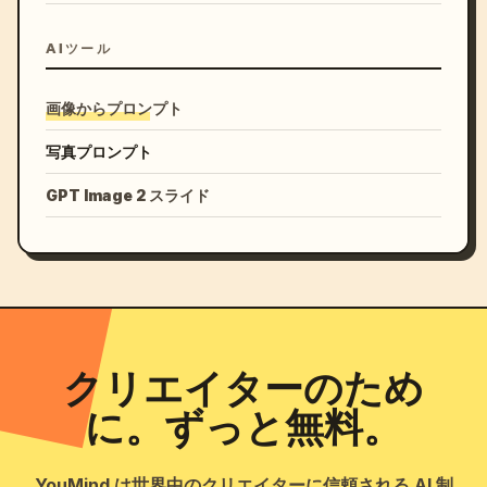
AIツール
画像からプロンプト
写真プロンプト
GPT Image 2 スライド
クリエイターのため
に。ずっと無料。
YouMind は世界中のクリエイターに信頼される AI 制