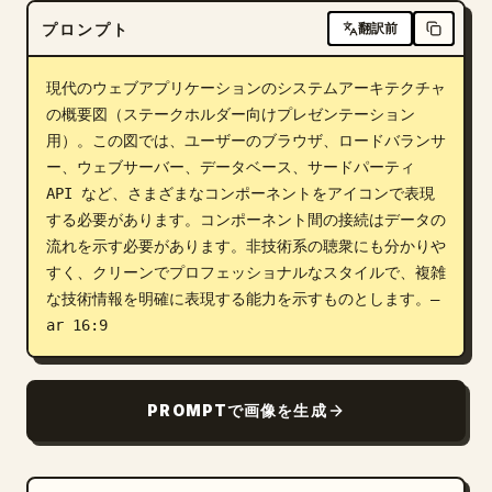
プロンプト
翻訳前
ブログ
現代のウェブアプリケーションのシステムアーキテクチャ
更新情報
の概要図（ステークホルダー向けプレゼンテーション
用）。この図では、ユーザーのブラウザ、ロードバランサ
ー、ウェブサーバー、データベース、サードパーティ 
API など、さまざまなコンポーネントをアイコンで表現
する必要があります。コンポーネント間の接続はデータの
流れを示す必要があります。非技術系の聴衆にも分かりや
すく、クリーンでプロフェッショナルなスタイルで、複雑
な技術情報を明確に表現する能力を示すものとします。–
ar 16:9
PROMPTで画像を生成