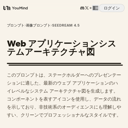
ログイン
YouMind
概要
プロンプト
›
画像プロンプト
›
SEEDREAM 4.5
Web アプリケーションシス
ユースケース
テムアーキテクチャ図
スキル
このプロンプトは、ステークホルダーへのプレゼンテー
プロンプト
ションに適した、最新のウェブ アプリケーションのハ
イレベルなシステム アーキテクチャ図を生成します。
コンポーネントを表すアイコンを使用し、データの流れ
料金
を示しており、非技術系のオーディエンスにも理解しや
すい、クリーンでプロフェッショナルなスタイルです。
ダウンロード