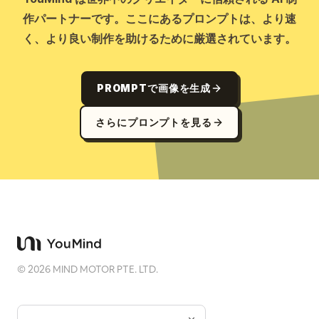
作パートナーです。ここにあるプロンプトは、より速
く、より良い制作を助けるために厳選されています。
PROMPTで画像を生成
さらにプロンプトを見る
©
2026
MIND MOTOR PTE. LTD.