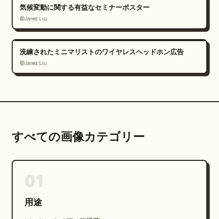
気候変動に関する有益なセミナーポスター
@Jared Liu
洗練されたミニマリストのワイヤレスヘッドホン広告
@Jared Liu
すべての画像カテゴリー
01
用途