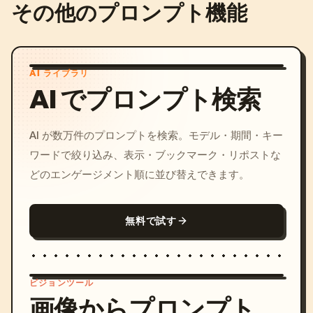
その他のプロンプト機能
AI ライブラリ
AI でプロンプト検索
AI が数万件のプロンプトを検索。モデル・期間・キー
ワードで絞り込み、表示・ブックマーク・リポストな
どのエンゲージメント順に並び替えできます。
無料で試す
ビジョンツール
画像からプロンプト