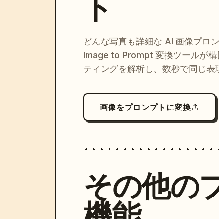
ト
どんな写真も詳細な AI 画像プロ
Image to Prompt 変換ツー
ティングを解析し、数秒で同じ表
画像をプロンプトに変換
その他の
機能