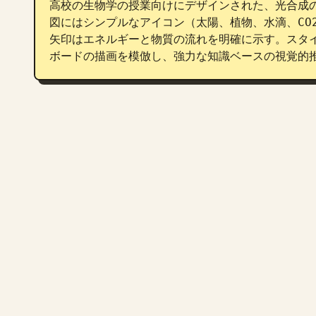
高校の生物学の授業向けにデザインされた、光合成
図にはシンプルなアイコン（太陽、植物、水滴、CO
矢印はエネルギーと物質の流れを明確に示す。スタ
ボードの描画を模倣し、強力な知識ベースの視覚的推論