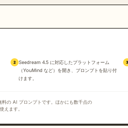
Seedream 4.5 に対応したプラットフォーム
2
（YouMind など）を開き、プロンプトを貼り付
けます。
る無料の AI プロンプトです。ほかにも数千点の
て使えます。