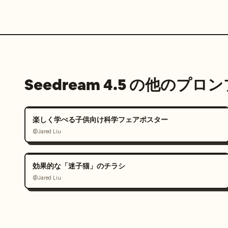
Seedream 4.5 の他のプロ
楽しく学べる子供向け科学フェアポスター
@Jared Liu
効果的な「迷子猫」のチラシ
@Jared Liu