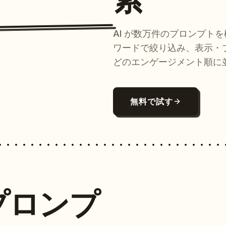
AI が数万件のプロンプト
ワードで絞り込み、表示・
どのエンゲージメント順に
無料で試す
プロンプ