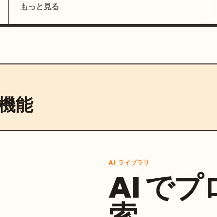
もっと見る
機能
AI ライブラリ
AI で
索