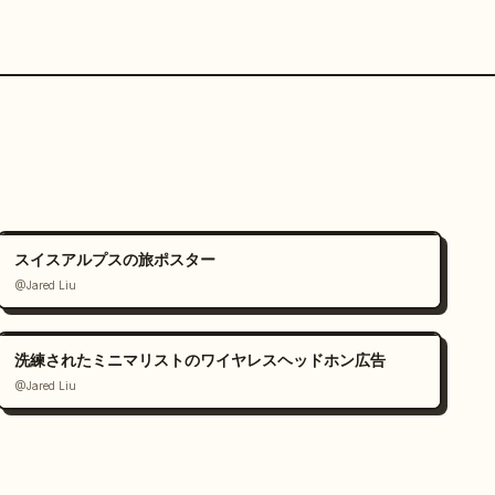
スイスアルプスの旅ポスター
@Jared Liu
洗練されたミニマリストのワイヤレスヘッドホン広告
@Jared Liu