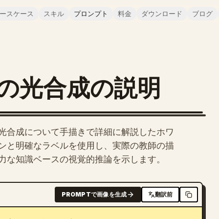
ースケース
スキル
プロンプト
料金
ダウンロード
ブログ
の光合成の説明
光合成について手描きで詳細に解説したホワ
ンと明確なラベルを使用し、実際の教師の描
力な知識ベースの視覚的推論を示します。
PROMPTで画像を生成
翻訳前