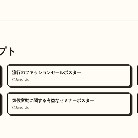
ンプト
流行のファッションセールポスター
@Jared Liu
気候変動に関する有益なセミナーポスター
@Jared Liu