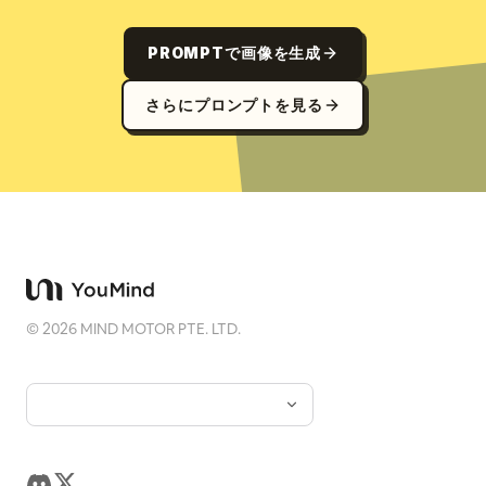
PROMPTで画像を生成
さらにプロンプトを見る
©
2026
MIND MOTOR PTE. LTD.