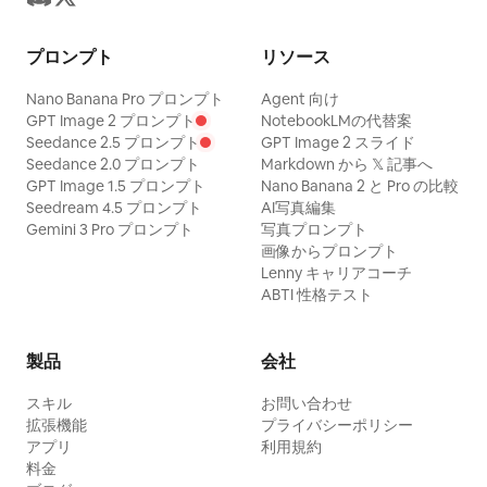
プロンプト
リソース
Nano Banana Pro プロンプト
Agent 向け
GPT Image 2 プロンプト
NotebookLMの代替案
Seedance 2.5 プロンプト
GPT Image 2 スライド
Seedance 2.0 プロンプト
Markdown から 𝕏 記事へ
GPT Image 1.5 プロンプト
Nano Banana 2 と Pro の比較
Seedream 4.5 プロンプト
AI写真編集
Gemini 3 Pro プロンプト
写真プロンプト
画像からプロンプト
Lenny キャリアコーチ
ABTI 性格テスト
製品
会社
スキル
お問い合わせ
拡張機能
プライバシーポリシー
アプリ
利用規約
料金