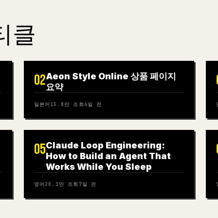
티클
Aeon Style Online 상품 페이지
02
요약
일본어
15.8만
조회
6일 전
Claude Loop Engineering:
05
How to Build an Agent That
Works While You Sleep
영어
20.1만
조회
7일 전