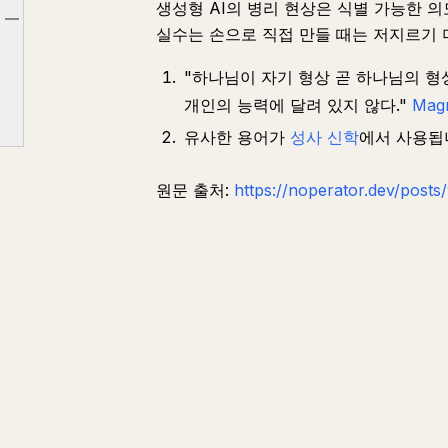
생성형 AI의 병리 현상은 식별 가능한 
대신 이렇게 생각해보세요
Article outline
실수는 손으로 직접 만들 때는 저지르기 
"품질"의 특성
"하나님이 자기 형상 곧 하나님의 
개인의 능력에 달려 있지 않다."
Magn
유사한 용어가
성사 신학
에서 사용됩
원문 출처:
https://noperator.dev/posts/