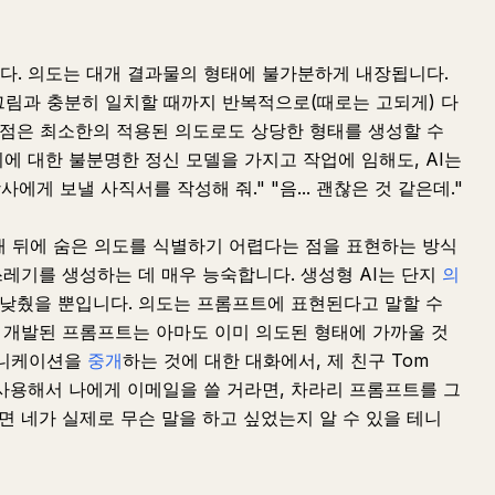
다. 의도는 대개 결과물의 형태에 불가분하게 내장됩니다.
그림과 충분히 일치할 때까지 반복적으로(때로는 고되게) 다
한 점은 최소한의 적용된 의도로도 상당한 형태를 생성할 수
에 대한 불분명한 정신 모델을 가지고 작업에 임해도, AI는
에게 보낼 사직서를 작성해 줘." "음... 괜찮은 것 같은데."
형태 뒤에 숨은 의도를 식별하기 어렵다는 점을 표현하는 방식
쓰레기를 생성하는 데 매우 능숙합니다. 생성형 AI는 단지
의
 낮췄을 뿐입니다. 의도는 프롬프트에 표현된다고 말할 수
잘 개발된 프롬프트는 아마도 이미 의도된 형태에 가까울 것
뮤니케이션을
중개
하는 것에 대한 대화에서, 제 친구 Tom
을 사용해서 나에게 이메일을 쓸 거라면, 차라리 프롬프트를 그
면 네가 실제로 무슨 말을 하고 싶었는지 알 수 있을 테니