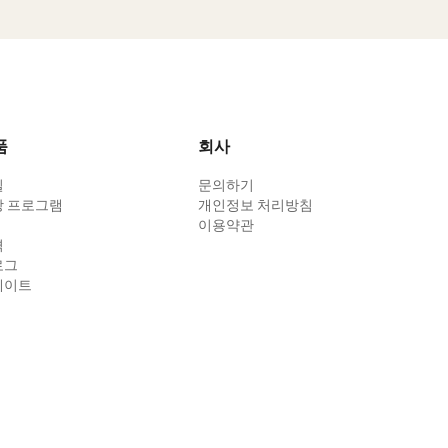
품
회사
킬
문의하기
장 프로그램
개인정보 처리방침
이용약관
격
로그
데이트