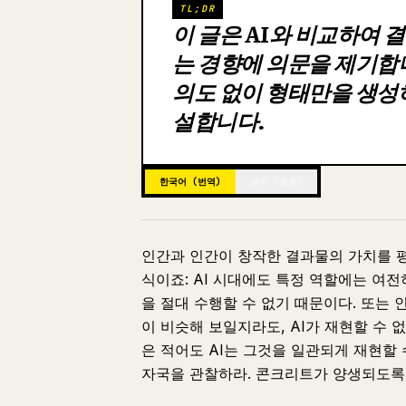
TL;DR
이 글은 AI와 비교하여
는 경향에 의문을 제기합
의도 없이 형태만을 생성
설합니다.
한국어 (번역)
영어 (원문)
인간과 인간이 창작한 결과물의 가치를 
식이죠: AI 시대에도 특정 역할에는 여전
을 절대 수행할 수 없기 때문이다. 또는 
이 비슷해 보일지라도, AI가 재현할 수 
은 적어도 AI는 그것을 일관되게 재현할
자국을 관찰하라. 콘크리트가 양생되도록 