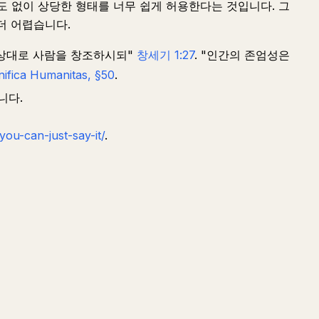
의도 없이 상당한 형태를 너무 쉽게 허용한다는 것입니다. 그
더 어렵습니다.
형상대로 사람을 창조하시되"
창세기 1:27
. "인간의 존엄성은
ifica Humanitas, §50
.
니다.
you-can-just-say-it/
.
질문하기
요약하기